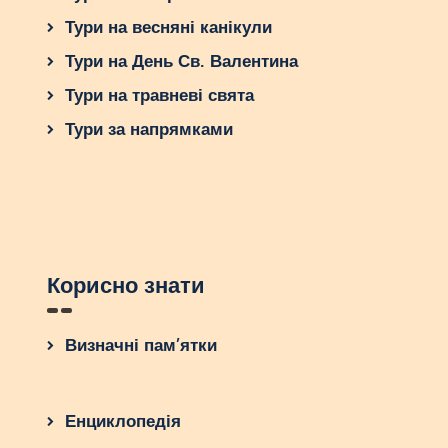
Тури на весняні канікули
Тури на День Св. Валентина
Тури на травневі свята
Тури за напрямками
Корисно знати
Визначні пам’ятки
Енциклопедія