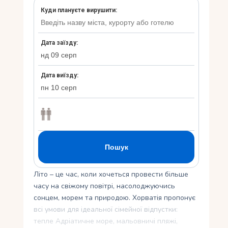
Укр
Ру
Літо – це час, коли хочеться провести більше
часу на свіжому повітрі, насолоджуючись
сонцем, морем та природою. Хорватія пропонує
всі умови для ідеальної сімейної відпустки:
тепле Адріатичне море, мальовничі пляжі,