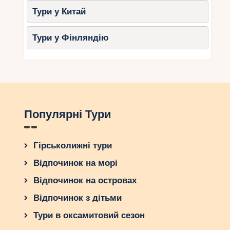
Тури у Китай
Тури у Фінляндію
Популярні Тури
Гірськолижні тури
Відпочинок на морі
Відпочинок на островах
Відпочинок з дітьми
Тури в оксамитовий сезон