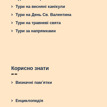
Тури на весняні канікули
Тури на День Св. Валентина
Тури на травневі свята
Тури за напрямками
Корисно знати
Визначні пам’ятки
Енциклопедія