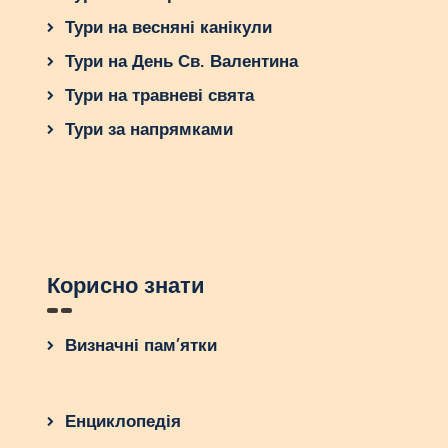
Тури на весняні канікули
Тури на День Св. Валентина
Тури на травневі свята
Тури за напрямками
Корисно знати
Визначні пам’ятки
Енциклопедія