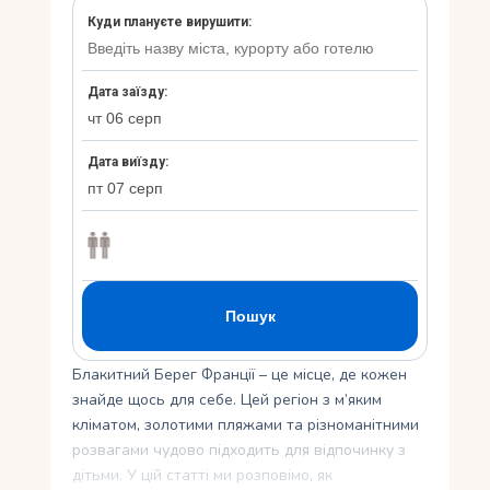
Укр
Ру
Блакитний Берег Франції – це місце, де кожен
знайде щось для себе. Цей регіон з м’яким
кліматом, золотими пляжами та різноманітними
розвагами чудово підходить для відпочинку з
дітьми. У цій статті ми розповімо, як