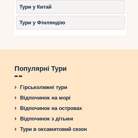
Тури у Китай
Тури у Фінляндію
Популярні Тури
Гірськолижні тури
Відпочинок на морі
Відпочинок на островах
Відпочинок з дітьми
Тури в оксамитовий сезон