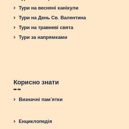
Тури на весняні канікули
Тури на День Св. Валентина
Тури на травневі свята
Тури за напрямками
Корисно знати
Визначні пам’ятки
Енциклопедія