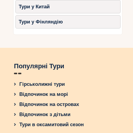
Тури у Китай
Тури у Фінляндію
Популярні Тури
Гірськолижні тури
Відпочинок на морі
Відпочинок на островах
Відпочинок з дітьми
Тури в оксамитовий сезон