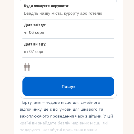
Укр
Ру
Португалія – ​​чудове місце для сімейного
відпочинку, де є всі умови для цікавого та
захоплюючого проведення часу з дітьми. У цій
країні ви знайдете безліч чарівних місць, які
подарують незабутні враження вашим