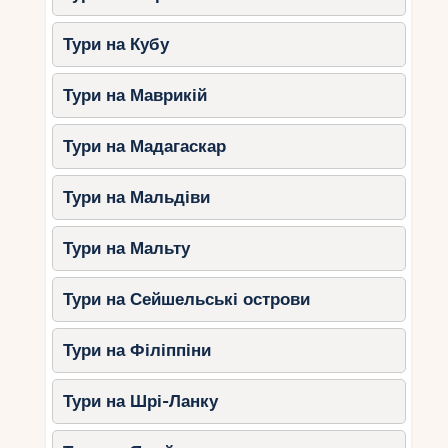
Тури на Кубу
Тури на Маврикій
Тури на Мадагаскар
Тури на Мальдіви
Тури на Мальту
Тури на Сейшельські острови
Тури на Філіппіни
Тури на Шрі-Ланку