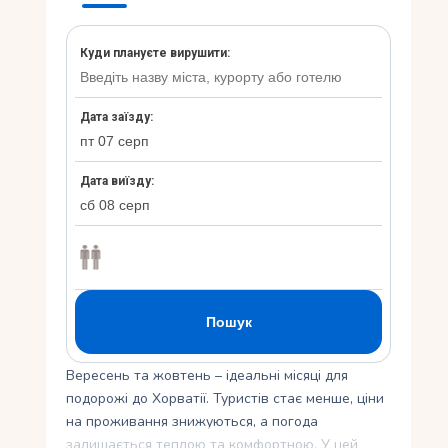
Укр
Ру
Вересень та жовтень – ідеальні місяці для
подорожі до Хорватії. Туристів стає менше, ціни
на проживання знижуються, а погода
залишається теплою та комфортною. У цей