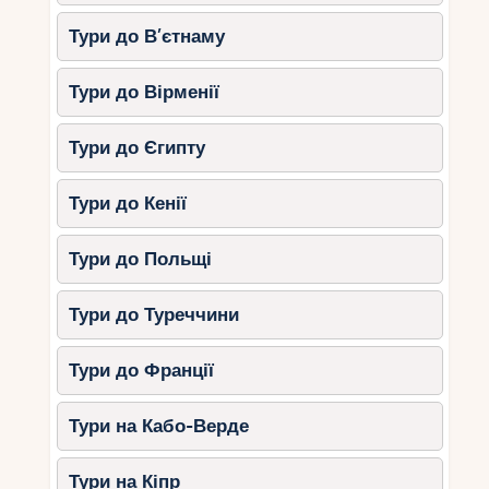
Тури до В’єтнаму
Тури до Вірменії
Тури до Єгипту
Тури до Кенії
Тури до Польщі
Тури до Туреччини
Тури до Франції
Тури на Кабо-Верде
Тури на Кіпр