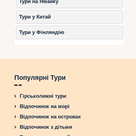
Тури на Ямайку
Тури у Китай
Тури у Фінляндію
Популярні Тури
Гірськолижні тури
Відпочинок на морі
Відпочинок на островах
Відпочинок з дітьми