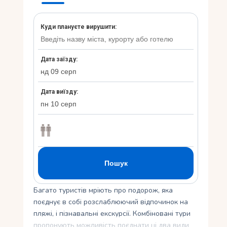
Укр
Ру
Багато туристів мріють про подорож, яка
поєднує в собі розслаблюючий відпочинок на
пляжі, і пізнавальні екскурсії. Комбіновані тури
пропонують можливість поєднати ці два види