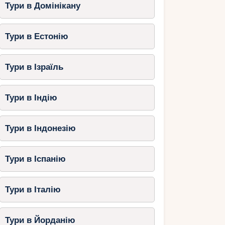
Тури в Домінікану
Тури в Естонію
Тури в Ізраїль
Тури в Індію
Тури в Індонезію
Тури в Іспанію
Тури в Італію
Тури в Йорданію