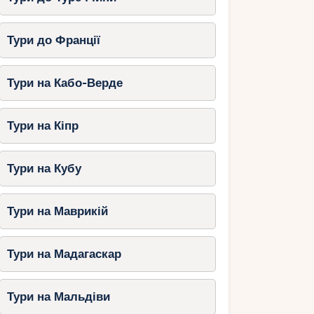
Тури до Франції
Тури на Кабо-Верде
Тури на Кіпр
Тури на Кубу
Тури на Маврикій
Тури на Мадагаскар
Тури на Мальдіви