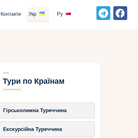
Контакти
Укр
Ру
Тури по Країнам
Гірськолижна Туреччина
Екскурсійна Туреччина