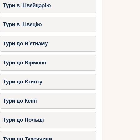
Тури в Швейцарію
Тури в Швецію
Тури до В’єтнаму
Тури до Вірменії
Тури до Єгипту
Тури до Кенії
Тури до Польщі
Тури до Туреччини