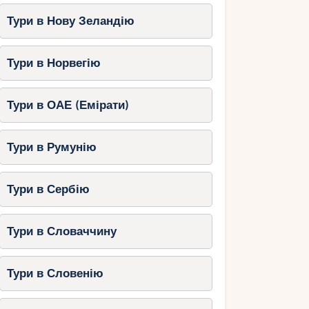
Тури в Нову Зеландію
Тури в Норвегію
Тури в ОАЕ (Емірати)
Тури в Румунію
Тури в Сербію
Тури в Словаччину
Тури в Словенію