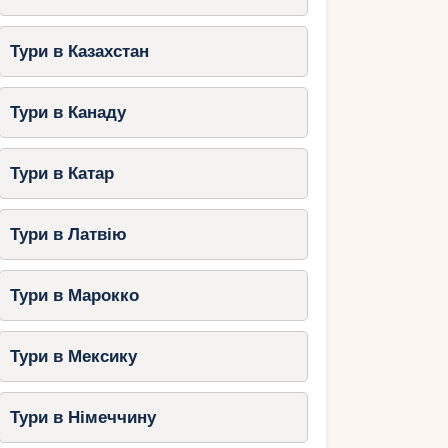
Тури в Казахстан
Тури в Канаду
Тури в Катар
Тури в Латвію
Тури в Марокко
Тури в Мексику
Тури в Німеччину