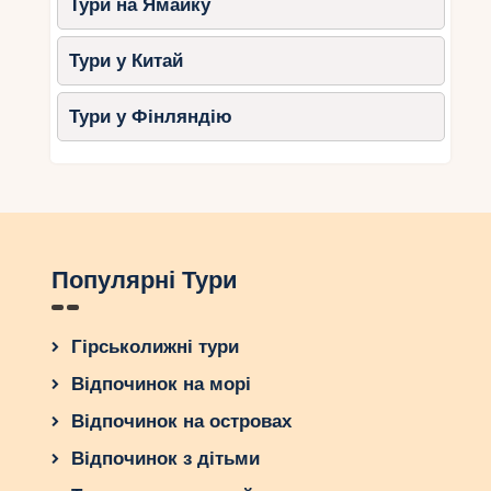
Тури на Ямайку
Тури у Китай
Тури у Фінляндію
Популярні Тури
Гірськолижні тури
Відпочинок на морі
Відпочинок на островах
Відпочинок з дітьми