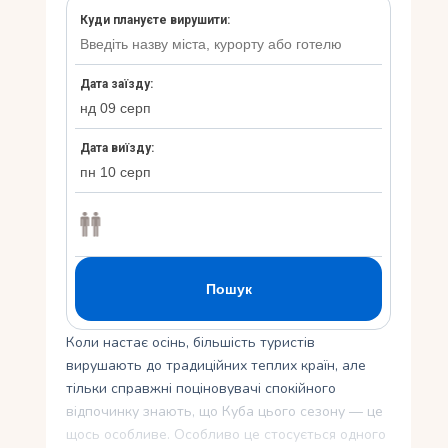
Укр
Ру
Коли настає осінь, більшість туристів
вирушають до традиційних теплих країн, але
тільки справжні поціновувачі спокійного
відпочинку знають, що Куба цього сезону — це
щось особливе. Особливо це стосується одного