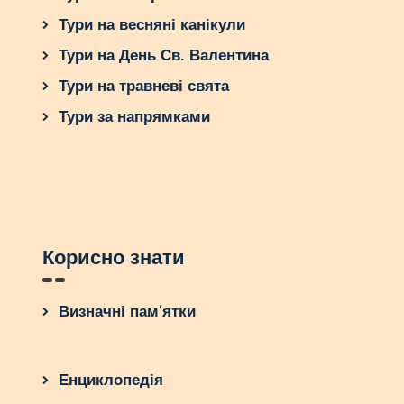
Тури на весняні канікули
Тури на День Св. Валентина
Тури на травневі свята
Тури за напрямками
Корисно знати
Визначні пам’ятки
Енциклопедія