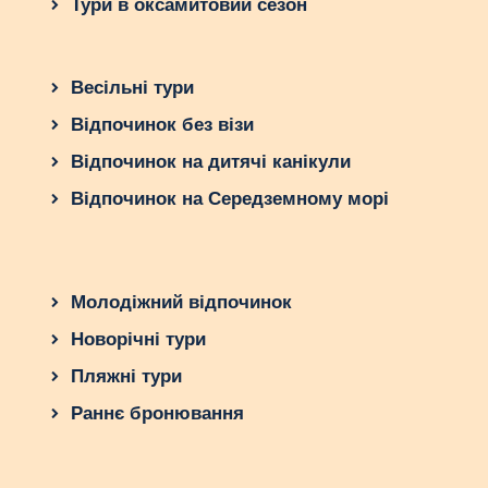
Тури в оксамитовий сезон
Весільні тури
Відпочинок без візи
Відпочинок на дитячі канікули
Відпочинок на Середземному морі
Молодіжний відпочинок
Новорічні тури
Пляжні тури
Раннє бронювання