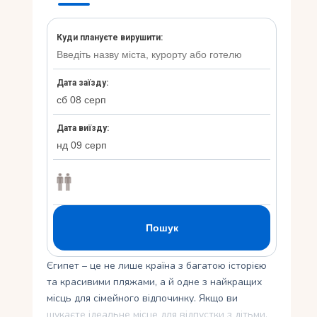
Укр
Ру
Єгипет – це не лише країна з багатою історією
та красивими пляжами, а й одне з найкращих
місць для сімейного відпочинку. Якщо ви
шукаєте ідеальне місце для відпустки з дітьми,