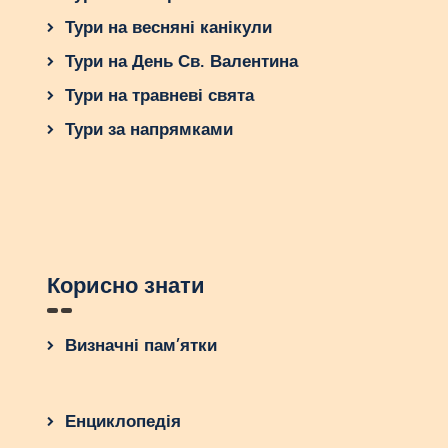
Тури на весняні канікули
Тури на День Св. Валентина
Тури на травневі свята
Тури за напрямками
Корисно знати
Визначні пам’ятки
Енциклопедія