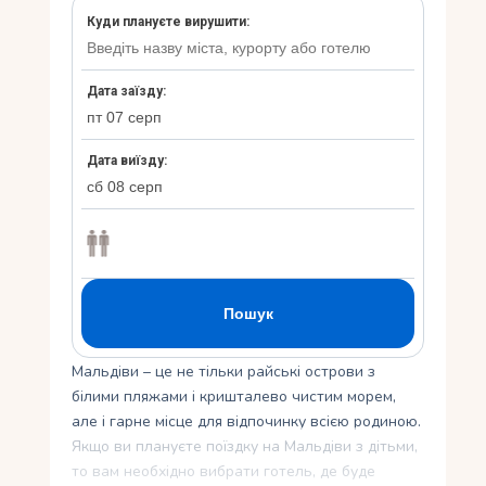
Укр
Ру
Мальдіви – це не тільки райські острови з
білими пляжами і кришталево чистим морем,
але і гарне місце для відпочинку всією родиною.
Якщо ви плануєте поїздку на Мальдіви з дітьми,
то вам необхідно вибрати готель, де буде