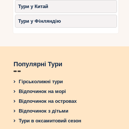
Тури у Китай
Тури у Фінляндію
Популярні Тури
Гірськолижні тури
Відпочинок на морі
Відпочинок на островах
Відпочинок з дітьми
Тури в оксамитовий сезон