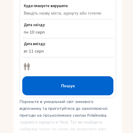
Укр
Ру
Пориньте в унікальний світ зимового
відпочинку та приготуйтеся до захоплюючої
пригоди на гірськолижних схилах Кляйнова,
чудового курорту в Чехії. Тут ви знайдете
найкращі траси та схили, які дозволять вам