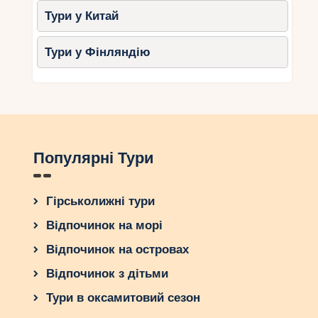
Тури у Китай
Тури у Фінляндію
Популярні Тури
Гірськолижні тури
Відпочинок на морі
Відпочинок на островах
Відпочинок з дітьми
Тури в оксамитовий сезон