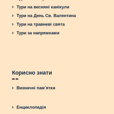
Тури на весняні канікули
Тури на День Св. Валентина
Тури на травневі свята
Тури за напрямками
Корисно знати
Визначні пам’ятки
Енциклопедія