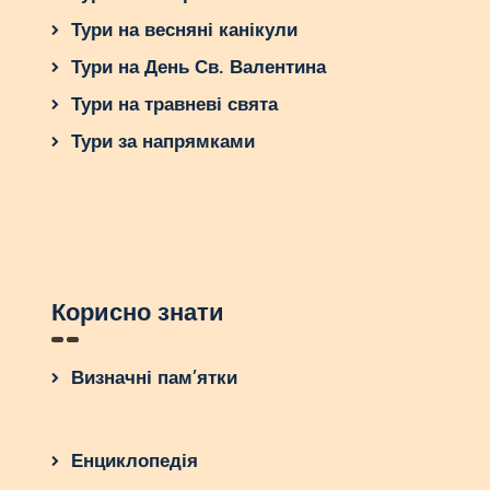
Тури на весняні канікули
Тури на День Св. Валентина
Тури на травневі свята
Тури за напрямками
Корисно знати
Визначні пам’ятки
Енциклопедія