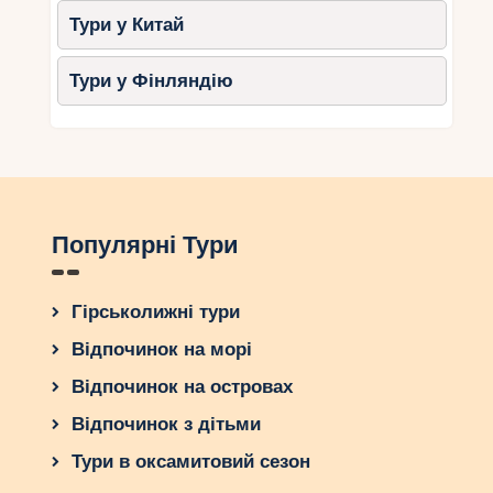
Тури у Китай
Тури у Фінляндію
Популярні Тури
Гірськолижні тури
Відпочинок на морі
Відпочинок на островах
Відпочинок з дітьми
Тури в оксамитовий сезон