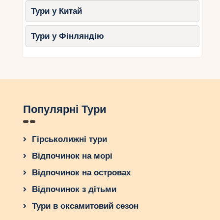
Тури у Китай
Тури у Фінляндію
Популярні Тури
Гірськолижні тури
Відпочинок на морі
Відпочинок на островах
Відпочинок з дітьми
Тури в оксамитовий сезон