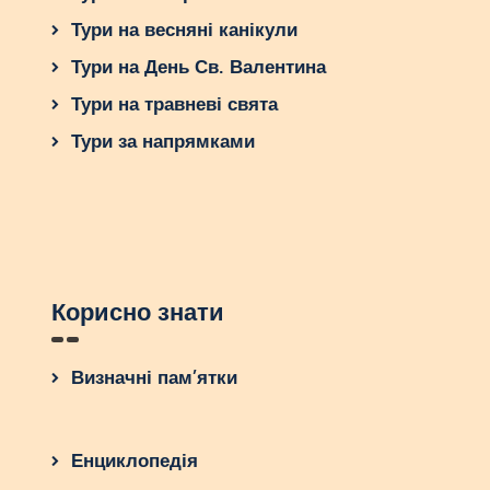
Тури на весняні канікули
Тури на День Св. Валентина
Тури на травневі свята
Тури за напрямками
Корисно знати
Визначні пам’ятки
Енциклопедія