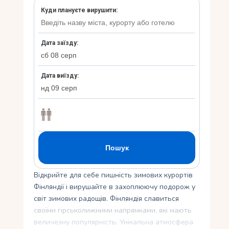
Укр
Відкрийте для себе пишність зимових курортів
Фінляндії і вирушайте в захоплюючу подорож у
світ зимових радощів. Фінляндія славиться
своїми гірськолижними напрямками, які мають
величезну популярність. Унікальна атмосфера