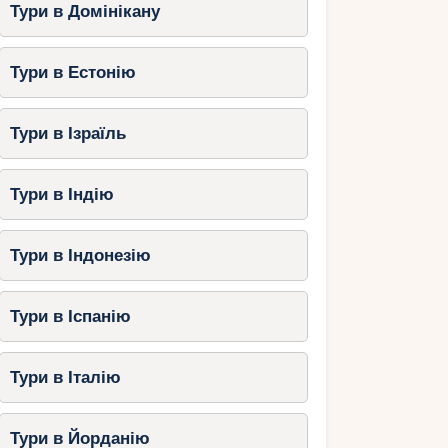
Тури в Домінікану
Тури в Естонію
Тури в Ізраїль
Тури в Індію
Тури в Індонезію
Тури в Іспанію
Тури в Італію
Тури в Йорданію