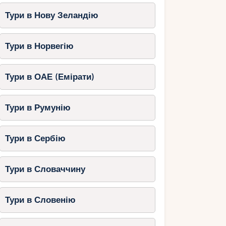
Тури в Нову Зеландію
Тури в Норвегію
Тури в ОАЕ (Емірати)
Тури в Румунію
Тури в Сербію
Тури в Словаччину
Тури в Словенію