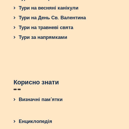
Тури на весняні канікули
Тури на День Св. Валентина
Тури на травневі свята
Тури за напрямками
Корисно знати
Визначні пам’ятки
Енциклопедія