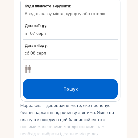
Укр
Ру
Марракеш – дивовижне місто, яке пропонує
безліч варіантів відпочинку з дітьми. Якщо ви
плануєте поїздку в цей барвистий місто з
вашими маленькими мандрівниками, вам
необхідно вибрати ідеальне місце для