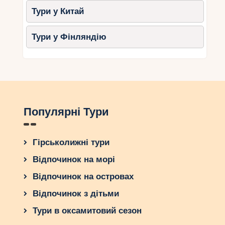
Тури у Китай
Тури у Фінляндію
Популярні Тури
Гірськолижні тури
Відпочинок на морі
Відпочинок на островах
Відпочинок з дітьми
Тури в оксамитовий сезон