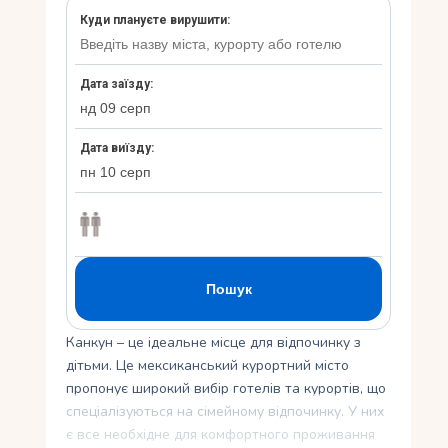
Укр
Ру
Канкун – це ідеальне місце для відпочинку з
дітьми. Це мексиканський курортний місто
пропонує широкий вибір готелів та курортів, що
спеціалізуються на сімейному відпочинку. У них
є все необхідне для комфортного проживання