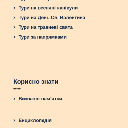
Тури на весняні канікули
Тури на День Св. Валентина
Тури на травневі свята
Тури за напрямками
Корисно знати
Визначні пам’ятки
Енциклопедія