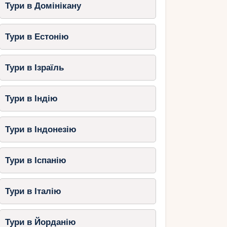
Тури в Домінікану
Тури в Естонію
Тури в Ізраїль
Тури в Індію
Тури в Індонезію
Тури в Іспанію
Тури в Італію
Тури в Йорданію