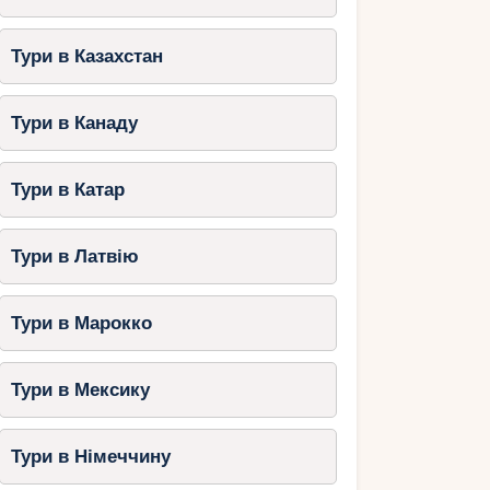
Тури в Казахстан
Тури в Канаду
Тури в Катар
Тури в Латвію
Тури в Марокко
Тури в Мексику
Тури в Німеччину