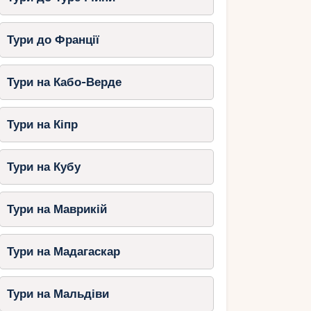
Тури до Франції
Тури на Кабо-Верде
Тури на Кіпр
Тури на Кубу
Тури на Маврикій
Тури на Мадагаскар
Тури на Мальдіви