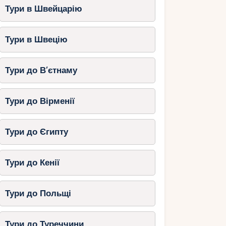
Тури в Швейцарію
Тури в Швецію
Тури до В’єтнаму
Тури до Вірменії
Тури до Єгипту
Тури до Кенії
Тури до Польщі
Тури до Туреччини