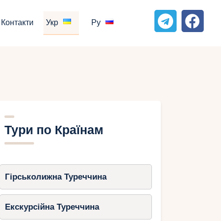
Контакти
Укр
Ру
Тури по Країнам
Гірськолижна Туреччина
Екскурсійна Туреччина