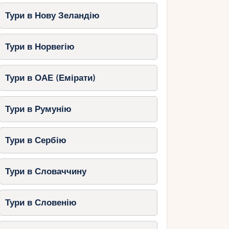
Тури в Нову Зеландію
Тури в Норвегію
Тури в ОАЕ (Емірати)
Тури в Румунію
Тури в Сербію
Тури в Словаччину
Тури в Словенію