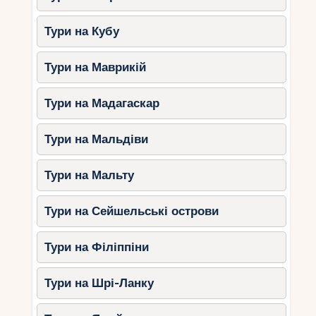
Тури на Кубу
Тури на Маврикій
Тури на Мадагаскар
Тури на Мальдіви
Тури на Мальту
Тури на Сейшельські острови
Тури на Філіппіни
Тури на Шрі-Ланку