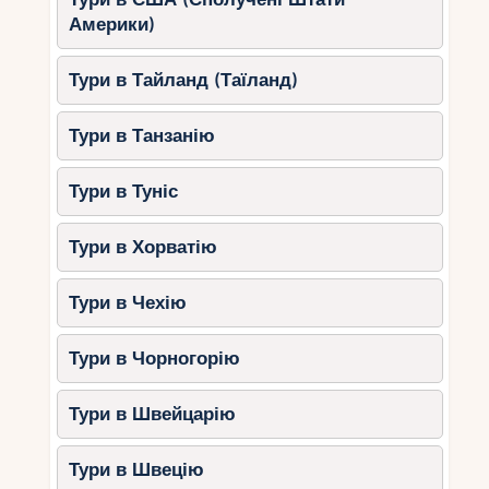
або комфортний відпочинок в розкішному
Америки)
курорті.
Тури в Тайланд (Таїланд)
Тури в Танзанію
Тури в Туніс
Тури в Хорватію
Тури в Чехію
Тури в Чорногорію
Тури в Швейцарію
Тури в Швецію