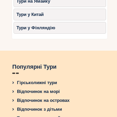
Тури на Ямайку
Тури у Китай
Тури у Фінляндію
Популярні Тури
Гірськолижні тури
Відпочинок на морі
Відпочинок на островах
Відпочинок з дітьми