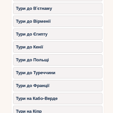
Тури до В’єтнаму
Тури до Вірменії
Тури до Єгипту
Тури до Кенії
Тури до Польщі
Тури до Туреччини
Тури до Франції
Тури на Кабо-Верде
Тури на Кіпр