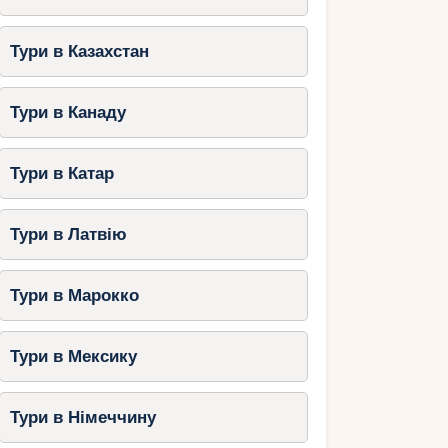
Тури в Казахстан
Тури в Канаду
Тури в Катар
Тури в Латвію
Тури в Марокко
Тури в Мексику
Тури в Німеччину