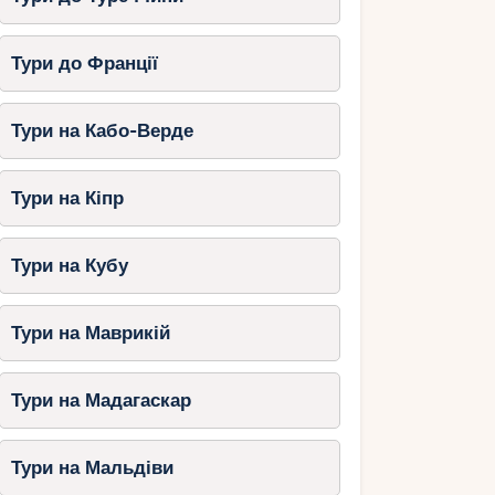
Тури до Франції
Тури на Кабо-Верде
Тури на Кіпр
Тури на Кубу
Тури на Маврикій
Тури на Мадагаскар
Тури на Мальдіви