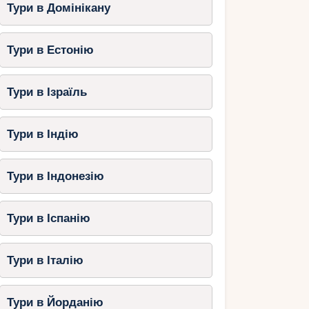
Тури в Домінікану
Тури в Естонію
Тури в Ізраїль
Тури в Індію
Тури в Індонезію
Тури в Іспанію
Тури в Італію
Тури в Йорданію