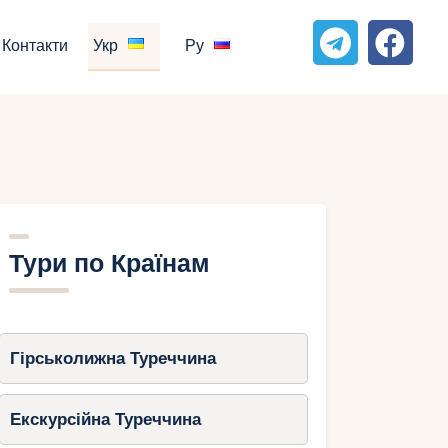
Контакти
Укр
Ру
Тури по Країнам
Гірськолижна Туреччина
Екскурсійна Туреччина