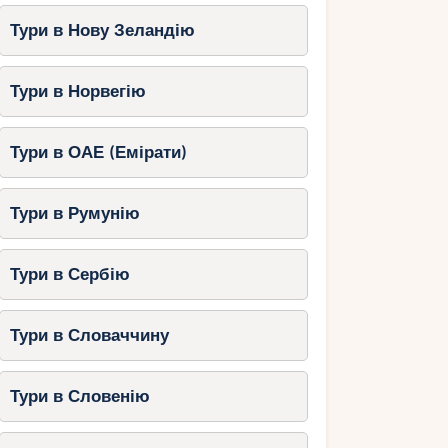
Тури в Нову Зеландію
Тури в Норвегію
Тури в ОАЕ (Емірати)
Тури в Румунію
Тури в Сербію
Тури в Словаччину
Тури в Словенію