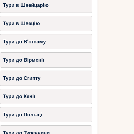
Тури в Швейцарію
Тури в Швецію
Тури до В’єтнаму
Тури до Вірменії
Тури до Єгипту
Тури до Кенії
Тури до Польщі
Тури до Туреччини