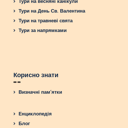
Тури на весняні канікули
Тури на День Св. Валентина
Тури на травневі свята
Тури за напрямками
Корисно знати
Визначні пам’ятки
Енциклопедія
Блог