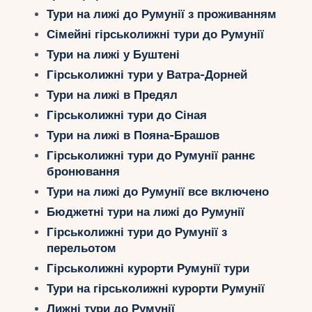
Укр
Тури на лижі до Румунії з проживанням
Сімейні гірськолижні тури до Румунії
Ру
Тури на лижі у Буштені
Гірськолижні тури у Ватра-Дорней
Тури на лижі в Предял
Гірськолижні тури до Сіная
Тури на лижі в Пояна-Брашов
Гірськолижні тури до Румунії раннє
бронювання
Тури на лижі до Румунії все включено
Бюджетні тури на лижі до Румунії
Гірськолижні тури до Румунії з
перельотом
Гірськолижні курорти Румунії тури
Тури на гірськолижні курорти Румунії
Лижні тури до Румунії