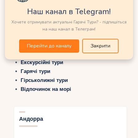
Наш канал в Telegram!
Хочете отримувати актуальні Гарячі Тури? - підпишіться
на наш канал в Телеграм!
Можливо Вас зацікавить ще:
Енциклопедія Курортів та Країн Світу
Перейти до каналу
Закрити
Пошук турів онлайн
Екскурсійні тури
Гарячі тури
Гірськолижні тури
Відпочинок на морі
Андорра