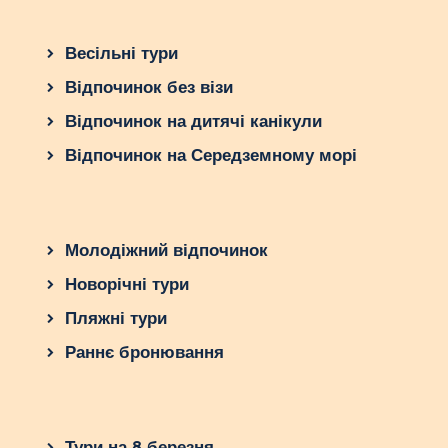
Весільні тури
Відпочинок без візи
Відпочинок на дитячі канікули
Відпочинок на Середземному морі
Молодіжний відпочинок
Новорічні тури
Пляжні тури
Раннє бронювання
Тури на 8 березня