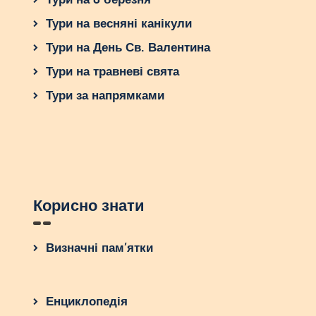
Тури на весняні канікули
Тури на День Св. Валентина
Тури на травневі свята
Тури за напрямками
Корисно знати
Визначні пам’ятки
Енциклопедія