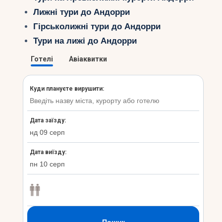
Лижні тури до Андорри
Гірськолижні тури до Андорри
Тури на лижі до Андорри