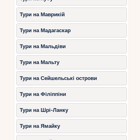
Тури на Маврикій
Тури на Мадагаскар
Тури на Мальдіви
Тури на Мальту
Тури на Сейшельські острови
Тури на Філіппіни
Тури на Шрі-Ланку
Тури на Ямайку