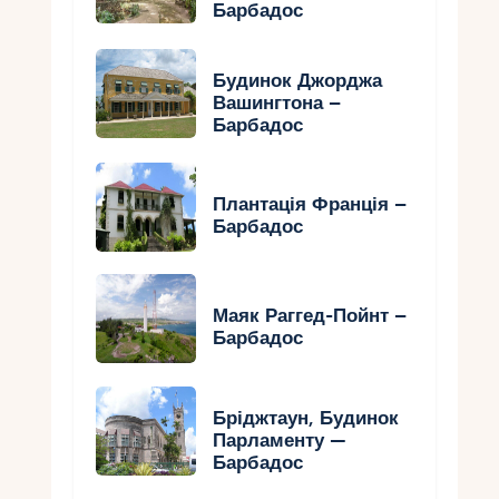
Барбадос
Будинок Джорджа
Вашингтона –
Барбадос
Плантація Франція –
Барбадос
Маяк Раггед-Пойнт –
Барбадос
Бріджтаун, Будинок
Парламенту —
Барбадос