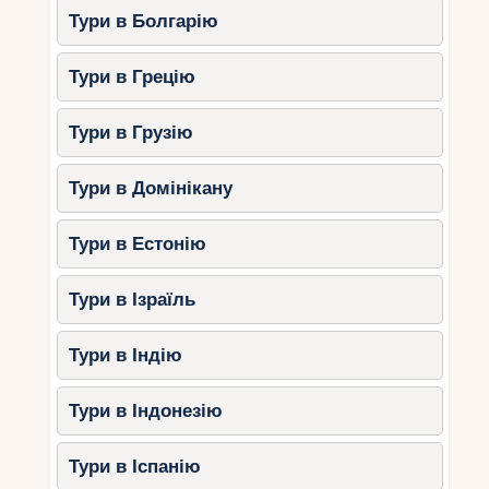
Тури в Болгарію
Тури в Грецію
Тури в Грузію
Тури в Домінікану
Тури в Естонію
Тури в Ізраїль
Тури в Індію
Тури в Індонезію
Тури в Іспанію