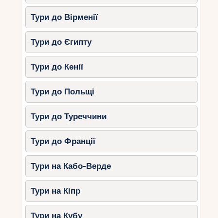
Тури до Вірменії
Тури до Єгипту
Тури до Кенії
Тури до Польщі
Тури до Туреччини
Тури до Франції
Тури на Кабо-Верде
Тури на Кіпр
Тури на Кубу