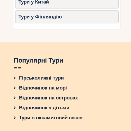
Тури у Китай
Тури у Фінляндію
Популярні Тури
Гірськолижні тури
Відпочинок на морі
Відпочинок на островах
Відпочинок з дітьми
Тури в оксамитовий сезон