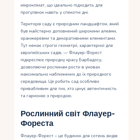
мікроклімат, що ідеально підходить для
прогулянок навіть у спекотні дні.
Територія саду є природним ландшафтом, який
був майстерно доповнений широкими алеями,
оранжереями та декоративними елементами.
Тут немає строгої геометрії, характерної для
європейських садів, — Флауер-Форест
підкреслює природну красу Барбадосу,
дозволяючи рослинам рости в умовах
максимально наближених до їх природного
середовища. Це робить сад особливо
привабливим для тих, хто цінує автентичність
та гармонію з природою.
Рослинний світ Флауер-
Фореста
Флауер-Форест – це будинок для сотень видів