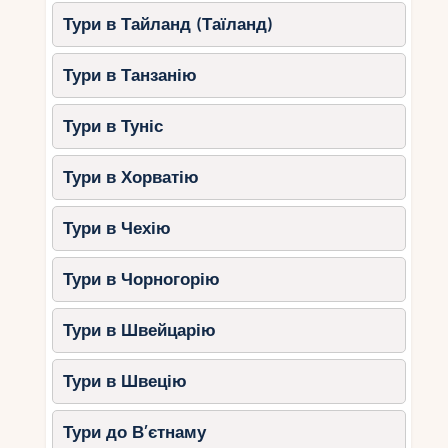
Тури в Тайланд (Таїланд)
Тури в Танзанію
Тури в Туніс
Тури в Хорватію
Тури в Чехію
Тури в Чорногорію
Тури в Швейцарію
Тури в Швецію
Тури до В’єтнаму