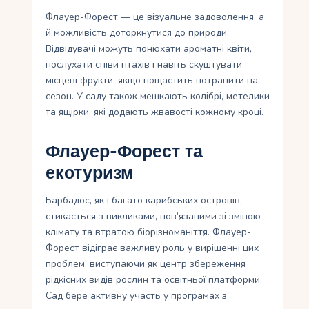
Флауер-Форест — це візуальне задоволення, а
й можливість доторкнутися до природи.
Відвідувачі можуть понюхати ароматні квіти,
послухати співи птахів і навіть скуштувати
місцеві фрукти, якщо пощастить потрапити на
сезон. У саду також мешкають колібрі, метелики
та ящірки, які додають жвавості кожному кроці.
Флауер-Форест та
екотуризм
Барбадос, як і багато карибських островів,
стикається з викликами, пов’язаними зі зміною
клімату та втратою біорізноманіття. Флауер-
Форест відіграє важливу роль у вирішенні цих
проблем, виступаючи як центр збереження
рідкісних видів рослин та освітньої платформи.
Сад бере активну участь у програмах з