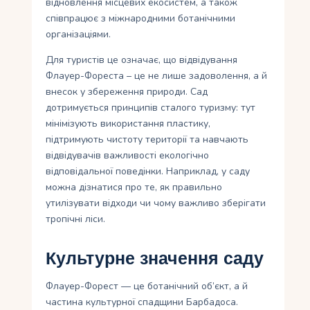
відновлення місцевих екосистем, а також
співпрацює з міжнародними ботанічними
організаціями.
Для туристів це означає, що відвідування
Флауер-Фореста – це не лише задоволення, а й
внесок у збереження природи. Сад
дотримується принципів сталого туризму: тут
мінімізують використання пластику,
підтримують чистоту території та навчають
відвідувачів важливості екологічно
відповідальної поведінки. Наприклад, у саду
можна дізнатися про те, як правильно
утилізувати відходи чи чому важливо зберігати
тропічні ліси.
Культурне значення саду
Флауер-Форест — це ботанічний об’єкт, а й
частина культурної спадщини Барбадоса.