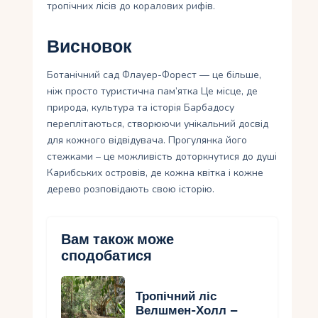
тропічних лісів до коралових рифів.
Висновок
Ботанічний сад Флауер-Форест — це більше,
ніж просто туристична пам’ятка Це місце, де
природа, культура та історія Барбадосу
переплітаються, створюючи унікальний досвід
для кожного відвідувача. Прогулянка його
стежками – це можливість доторкнутися до душі
Карибських островів, де кожна квітка і кожне
дерево розповідають свою історію.
Вам також може
сподобатися
Тропічний ліс
Велшмен-Холл –