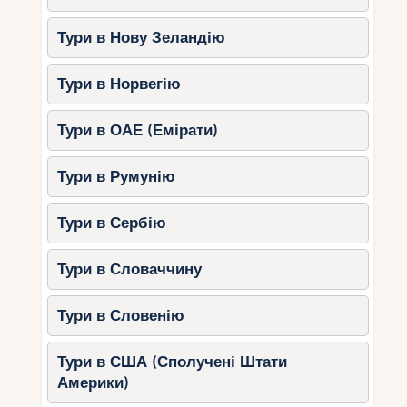
Тури в Нову Зеландію
Тури в Норвегію
Тури в ОАЕ (Емірати)
Тури в Румунію
Тури в Сербію
Тури в Словаччину
Тури в Словенію
Тури в США (Сполучені Штати
Америки)