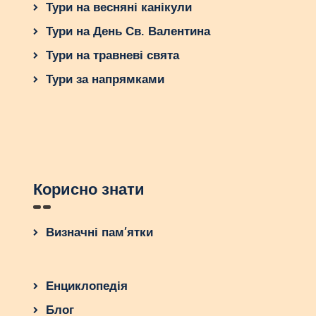
Тури на весняні канікули
Тури на День Св. Валентина
Тури на травневі свята
Тури за напрямками
Корисно знати
Визначні пам’ятки
Енциклопедія
Блог