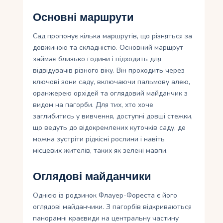
Основні маршрути
Сад пропонує кілька маршрутів, що різняться за
довжиною та складністю. Основний маршрут
займає близько години і підходить для
відвідувачів різного віку. Він проходить через
ключові зони саду, включаючи пальмову алею,
оранжерею орхідей та оглядовий майданчик з
видом на пагорби. Для тих, хто хоче
заглибитись у вивчення, доступні довші стежки,
що ведуть до відокремлених куточків саду, де
можна зустріти рідкісні рослини і навіть
місцевих жителів, таких як зелені мавпи.
Оглядові майданчики
Однією із родзинок Флауер-Фореста є його
оглядові майданчики. З пагорбів відкриваються
панорамні краєвиди на центральну частину