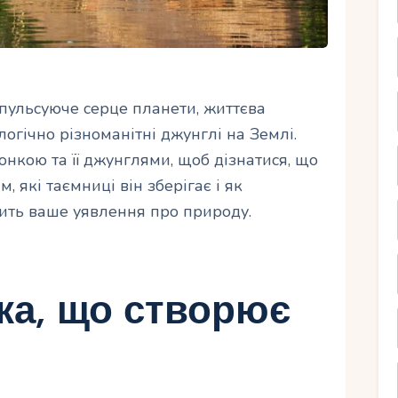
 пульсуюче серце планети, життєва
ологічно різноманітні джунглі на Землі.
кою та її джунглями, щоб дізнатися, що
, які таємниці він зберігає і як
нить ваше уявлення про природу.
ка, що створює