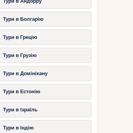
Тури в Андорру
Тури в Болгарію
Тури в Грецію
Тури в Грузію
Тури в Домінікану
Тури в Естонію
Тури в Ізраїль
Тури в Індію