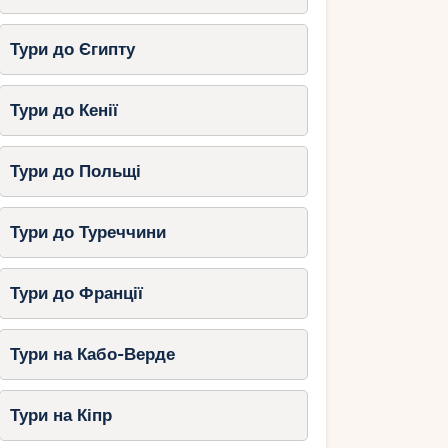
Тури до Єгипту
Тури до Кенії
Тури до Польщі
Тури до Туреччини
Тури до Франції
Тури на Кабо-Верде
Тури на Кіпр