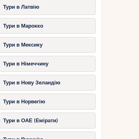
Тури в Латвію
Тури в Марокко
Тури в Мексику
Тури в Німеччину
Тури в Нову Зеландію
Тури в Норвегію
Тури в ОАЕ (Емірати)