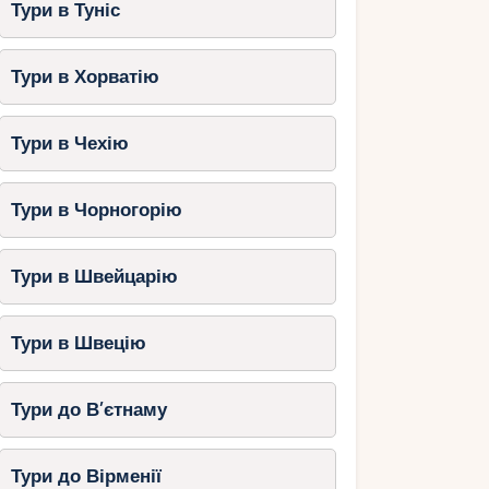
Тури в Туніс
Тури в Хорватію
Тури в Чехію
Тури в Чорногорію
Тури в Швейцарію
Тури в Швецію
Тури до В’єтнаму
Тури до Вірменії