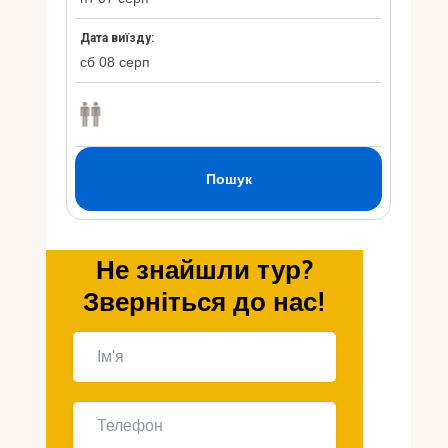
Укр
Ру
Не знайшли тур?
Зверніться до нас!