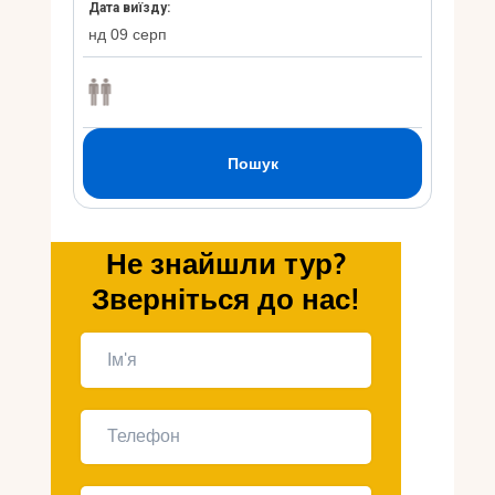
Укр
Ру
Не знайшли тур?
Зверніться до нас!