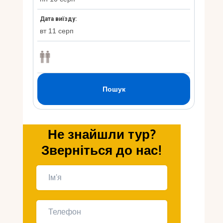
Укр
Ру
Не знайшли тур?
Зверніться до нас!