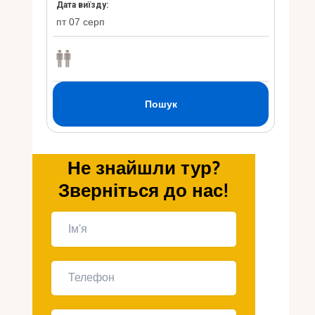
Укр
Ру
Не знайшли тур?
Зверніться до нас!