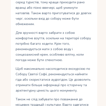
серед туристів, тому краще приходити рано
вранці або пізно ввечері, щоб уникнути
натовпів. Також варто приготуватися до довгих
черг, оскільки вхід до собору може бути
обмеженим.
Для зручності варто забрати з собою
комфортне взуття, оскільки на території собору
потрібно багато ходити. Крім того,
рекомендується мати з собою воду і
сонцезахисний крем, особливо влітку, коли
погода може бути спекотною.
Щоб максимально насолодитися екскурсією по
Собору Святої Софії, рекомендується найняти
гіда або скористатися аудіогідом. Це дозволить
отримати більше інформації про історичну та
архітектурну цінність цього монументу.
Також не слід забувати про поважання до
місцевих традицій і культури. Варто одягатися