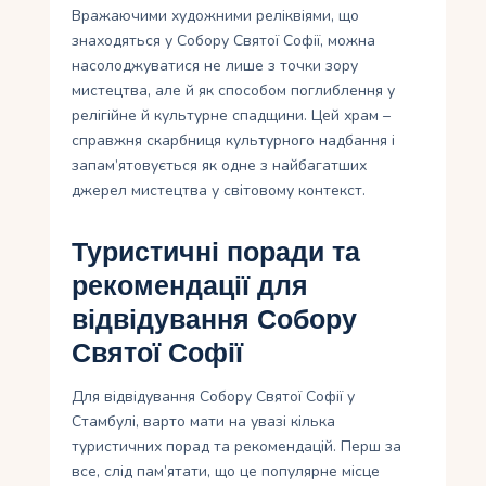
Вражаючими художними реліквіями, що
знаходяться у Собору Святої Софії, можна
насолоджуватися не лише з точки зору
мистецтва, але й як способом поглиблення у
релігійне й культурне спадщини. Цей храм –
справжня скарбниця культурного надбання і
запам’ятовується як одне з найбагатших
джерел мистецтва у світовому контекст.
Туристичні поради та
рекомендації для
відвідування Собору
Святої Софії
Для відвідування Собору Святої Софії у
Стамбулі, варто мати на увазі кілька
туристичних порад та рекомендацій. Перш за
все, слід пам’ятати, що це популярне місце