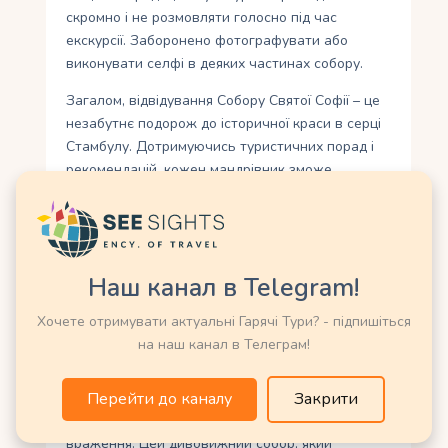
скромно і не розмовляти голосно під час
екскурсії. Заборонено фотографувати або
виконувати селфі в деяких частинах собору.
Загалом, відвідування Собору Святої Софії – це
незабутнє подорож до історичної краси в серці
Стамбулу. Дотримуючись туристичних порад і
рекомендацій, кожен мандрівник зможе
насолодитися унікальною архітектурою та
культурним значенням цього видатного
пам’ятника світової спадщини.
Наш канал в Telegram!
Незабутнє враження:
Хочете отримувати актуальні Гарячі Тури? - підпишіться
подорож до історичної
на наш канал в Телеграм!
краси в серці Стамбулу
Перейти до каналу
Закрити
Подорож до історичної краси Собору Святої
Софії в серці Стамбулу гарантує незабутнє
враження. Цей дивовижний собор, який