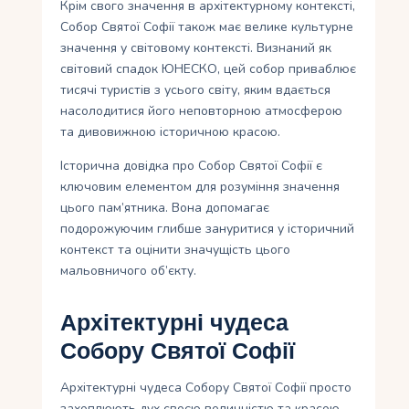
Крім свого значення в архітектурному контексті,
Собор Святої Софії також має велике культурне
значення у світовому контексті. Визнаний як
світовий спадок ЮНЕСКО, цей собор приваблює
тисячі туристів з усього світу, яким вдається
насолодитися його неповторною атмосферою
та дивовижною історичною красою.
Історична довідка про Собор Святої Софії є
ключовим елементом для розуміння значення
цього пам’ятника. Вона допомагає
подорожуючим глибше зануритися у історичний
контекст та оцінити значущість цього
мальовничого об’єкту.
Архітектурні чудеса
Собору Святої Софії
Архітектурні чудеса Собору Святої Софії просто
захоплюють дух своєю величністю та красою.