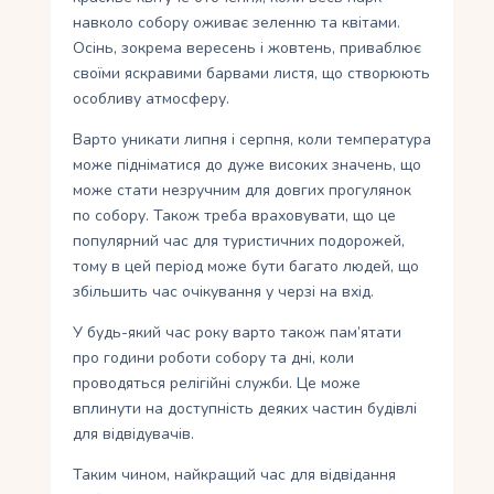
навколо собору оживає зеленню та квітами.
Осінь, зокрема вересень і жовтень, приваблює
своїми яскравими барвами листя, що створюють
особливу атмосферу.
Варто уникати липня і серпня, коли температура
може підніматися до дуже високих значень, що
може стати незручним для довгих прогулянок
по собору. Також треба враховувати, що це
популярний час для туристичних подорожей,
тому в цей період може бути багато людей, що
збільшить час очікування у черзі на вхід.
У будь-який час року варто також пам’ятати
про години роботи собору та дні, коли
проводяться релігійні служби. Це може
вплинути на доступність деяких частин будівлі
для відвідувачів.
Таким чином, найкращий час для відвідання