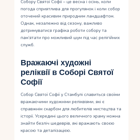
Собору Святої Софії – це весна і осінь, коли
погода сприятлива для прогулянок і коли собор
оточений красивим природним ландшафтом.
Однак, незалежно від сезону, важливо
дотримуватися графіка роботи собору та
пам’ятати про можливий шум під час релігійних
служб.
Вражаючі художні
реліквії в Соборі Святої
Софії
Собор Святої Софії у Стамбулі славиться своїми
вражаючими художніми реліквіями, які є
справжнім скарбом для любителів мистецтва та
історії. Усередині цього величного храму можна
знайти безліч шедеврів, які вражають своєю
красою та деталізацією.