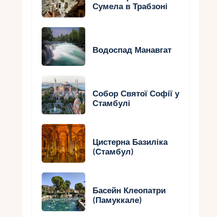
Сумела в Трабзоні
Водоспад Манавгат
Собор Святої Софії у
Стамбулі
Цистерна Базиліка
(Стамбул)
Басейн Клеопатри
(Памуккале)