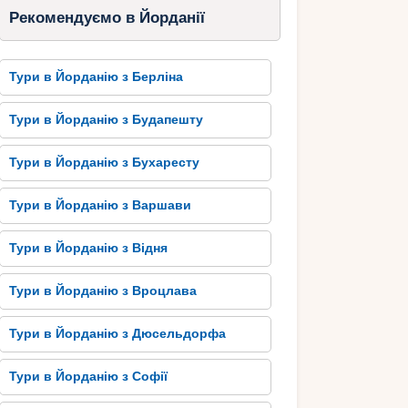
Рекомендуємо в Йорданії
Тури в Йорданію з Берліна
Тури в Йорданію з Будапешту
Тури в Йорданію з Бухаресту
Тури в Йорданію з Варшави
Тури в Йорданію з Відня
Тури в Йорданію з Вроцлава
Тури в Йорданію з Дюсельдорфа
Тури в Йорданію з Софії