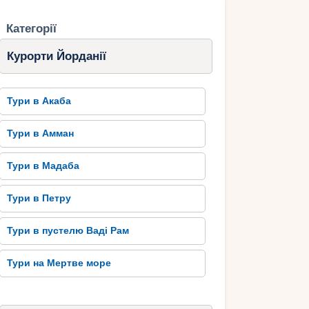
Категорії
Курорти Йорданії
Тури в Акаба
Тури в Амман
Тури в Мадаба
Тури в Петру
Тури в пустелю Ваді Рам
Тури на Мертве море