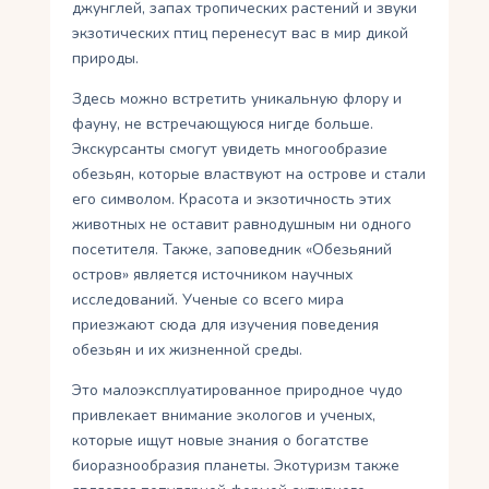
джунглей, запах тропических растений и звуки
экзотических птиц перенесут вас в мир дикой
природы.
Здесь можно встретить уникальную флору и
фауну, не встречающуюся нигде больше.
Экскурсанты смогут увидеть многообразие
обезьян, которые властвуют на острове и стали
его символом. Красота и экзотичность этих
животных не оставит равнодушным ни одного
посетителя. Также, заповедник «Обезьяний
остров» является источником научных
исследований. Ученые со всего мира
приезжают сюда для изучения поведения
обезьян и их жизненной среды.
Это малоэксплуатированное природное чудо
привлекает внимание экологов и ученых,
которые ищут новые знания о богатстве
биоразнообразия планеты. Экотуризм также