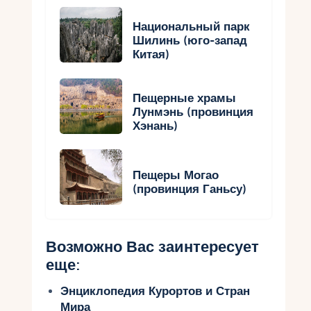
Национальный парк
Шилинь (юго-запад
Китая)
Пещерные храмы
Лунмэнь (провинция
Хэнань)
Пещеры Могао
(провинция Ганьсу)
Возможно Вас заинтересует
еще:
Энциклопедия Курортов и Стран
Мира