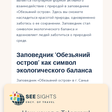
является популярной формой активного
взаимодействия с природой в заповеднике
«Обезьяний остров». Здесь вы сможете
насладиться красотой природы, одновременно
заботясь о ее сохранении. Заповедник стал
символом экологического баланса и
вдохновляет людей заботиться о природной
среде.
Заповедник ‘Обезьяний
остров’ как символ
экологического баланса
Заповедник «Обезьяний остров» в г. Санья
является не только выдающимся туристическим
местом, но и символом экологического баланса.
Его уникальная роль заключается в сохранении
и охране природных ресурсов, а также в
поддержке разнообразия флоры и фауны.