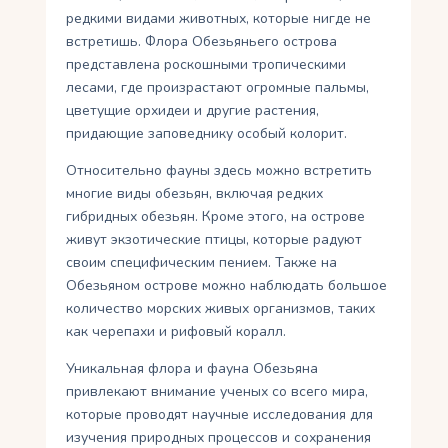
редкими видами животных, которые нигде не
встретишь. Флора Обезьяньего острова
представлена ​​роскошными тропическими
лесами, где произрастают огромные пальмы,
цветущие орхидеи и другие растения,
придающие заповеднику особый колорит.
Относительно фауны здесь можно встретить
многие виды обезьян, включая редких
гибридных обезьян. Кроме этого, на острове
живут экзотические птицы, которые радуют
своим специфическим пением. Также на
Обезьяном острове можно наблюдать большое
количество морских живых организмов, таких
как черепахи и рифовый коралл.
Уникальная флора и фауна Обезьяна
привлекают внимание ученых со всего мира,
которые проводят научные исследования для
изучения природных процессов и сохранения