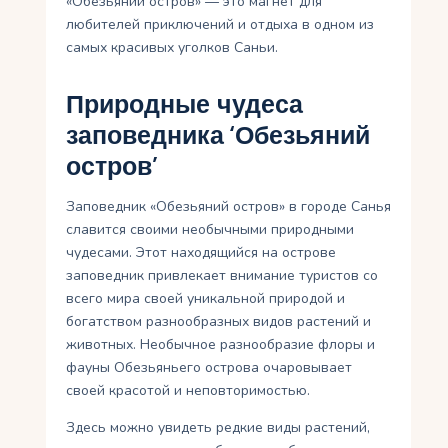
«Обезьяний остров» — это магнет для
любителей приключений и отдыха в одном из
самых красивых уголков Саньи.
Природные чудеса
заповедника ‘Обезьяний
остров’
Заповедник «Обезьяний остров» в городе Санья
славится своими необычными природными
чудесами. Этот находящийся на острове
заповедник привлекает внимание туристов со
всего мира своей уникальной природой и
богатством разнообразных видов растений и
животных. Необычное разнообразие флоры и
фауны Обезьяньего острова очаровывает
своей красотой и неповторимостью.
Здесь можно увидеть редкие виды растений,