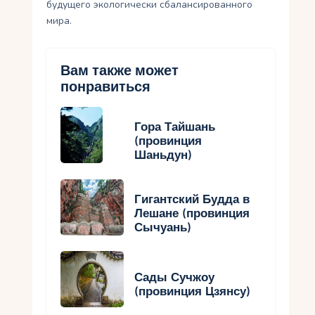
будущего экологически сбалансированного
мира.
Вам также может
понравиться
Гора Тайшань
(провинция
Шаньдун)
Гигантский Будда в
Лешане (провинция
Сычуань)
Сады Сучжоу
(провинция Цзянсу)