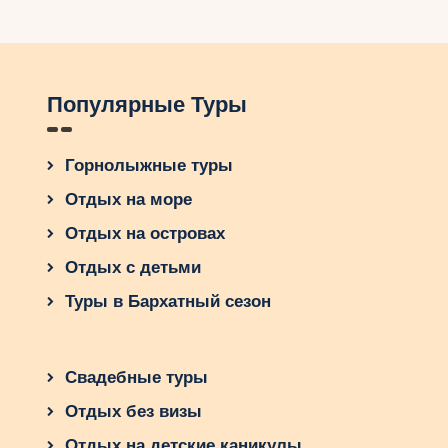
попытайтесь расширить свои горизонты и
выявить оставшиеся незамеченными новые
аспекты Тулузы.
Популярные Туры
Горнолыжные туры
Отдых на море
Отдых на островах
Отдых с детьми
Туры в Бархатный сезон
Свадебные туры
Отдых без визы
Отдых на детские каникулы