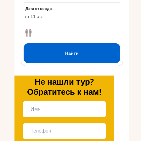
Укр
Ру
Не нашли тур?
Обратитесь к нам!