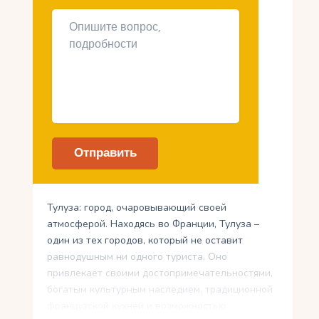
Тулуза: город, очаровывающий своей
атмосферой. Находясь во Франции, Тулуза –
один из тех городов, который не оставит
равнодушным ни одного туриста. Оно
привлекает своими достопримечательностями,
богатым культурным наследием, традиционной
французской кухней и возможностью