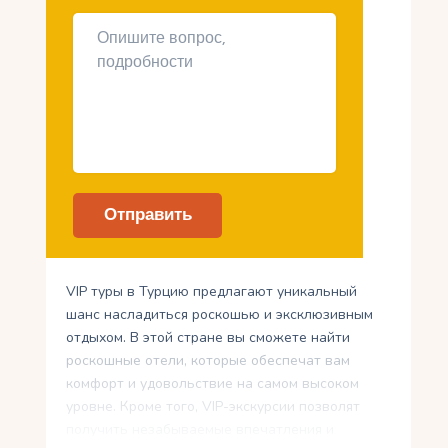
VIP туры в Турцию предлагают уникальный
шанс насладиться роскошью и эксклюзивным
отдыхом. В этой стране вы сможете найти
роскошные отели, которые обеспечат вам
комфорт и удовольствие на самом высоком
уровне. Кроме того, VIP-экскурсии позволят
получить незабываемые впечатления и