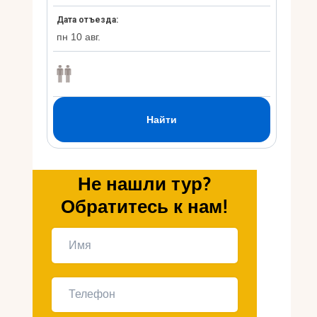
Укр
Ру
Не нашли тур?
Обратитесь к нам!