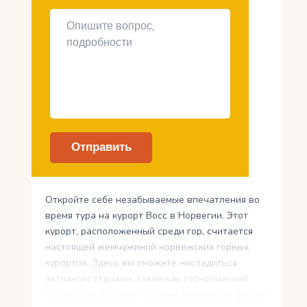
Откройте себе незабываемые впечатления во
время тура на курорт Восс в Норвегии. Этот
курорт, расположенный среди гор, считается
настоящей жемчужиной норвежских горных
курортов. Здесь вы сможете насладиться
активным отдыхом, таким как горнолыжный
спуск и сноубординг, а также множество других