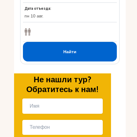
Укр
Ру
Не нашли тур?
Обратитесь к нам!