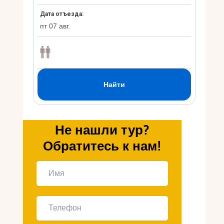
Укр
Ру
Не нашли тур?
Обратитесь к нам!