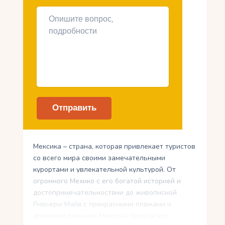
Мексика – страна, которая привлекает туристов
со всего мира своими замечательными
курортами и увлекательной культурой. От
огромного Мехико с его богатой историей и
достопримечательностями до живописной
Ривьеры Майя с прекрасными пляжами и
древними руинами, Мексика предлагает