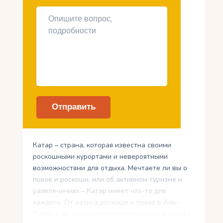
Катар – страна, которая известна своими
роскошными курортами и невероятными
возможностями для отдыха. Мечтаете ли вы о
покое и роскоши, или об активном туризме и
развлечениях – Катар имеет что-то для
каждого. От оазиса роскоши и покоя в Аль-
Рувейсе до сердца космополитического города