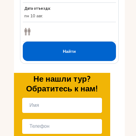
Укр
Ру
Не нашли тур?
Обратитесь к нам!