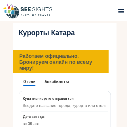
Курорты Катара
Поиск туров
Горящие туры
Работаем официально.
Типы Туров
Бронируем онлайн по всему
миру!
Страны
Инфо
Блог
Контакты