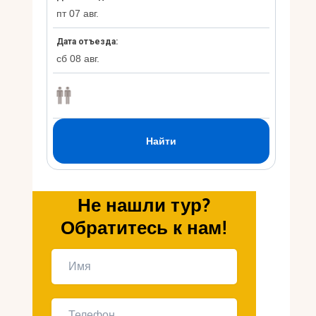
Укр
Ру
Не нашли тур?
Обратитесь к нам!