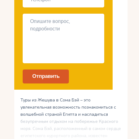
Туры из Жешува в Сома Бэй – это
увлекательная возможность познакомиться с
волшебной страной Египта и насладиться
безупречным отдыхом на побережье Красного
моря. Сома Бэй, расположенный в самом сердце
египетского курортного района, известен