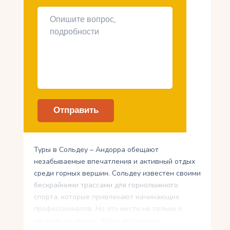
Туры в Сольдеу – Андорра обещают
незабываемые впечатления и активный отдых
среди горных вершин. Сольдеу известен своими
бескрайними трассами для горнолыжного
спорта, которые привлекают начинающих
профессионалов. Но это место не только о
катании на лыжах. Здесь есть много