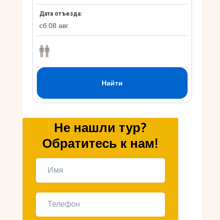
Укр
Ру
Не нашли тур?
Обратитесь к нам!