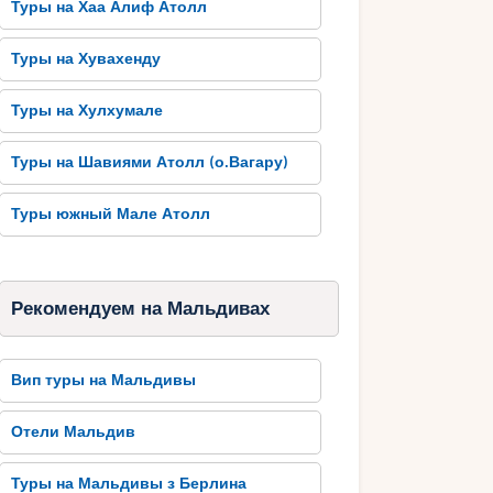
Туры на Хаа Алиф Атолл
Туры на Хувахенду
Туры на Хулхумале
Туры на Шавиями Атолл (о.Вагару)
Туры южный Мале Атолл
Рекомендуем на Мальдивах
Вип туры на Мальдивы
Отели Мальдив
Туры на Мальдивы з Берлина