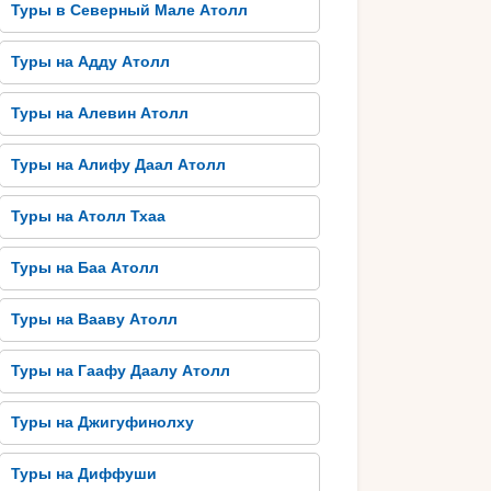
Туры в Северный Мале Атолл
Туры на Адду Атолл
Туры на Алевин Атолл
Туры на Алифу Даал Атолл
Туры на Атолл Тхаа
Туры на Баа Атолл
Туры на Вааву Атолл
Туры на Гаафу Даалу Атолл
Туры на Джигуфинолху
Туры на Диффуши