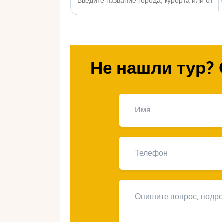
Не нашли тур? 