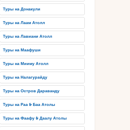
Туры на Донакули
Туры на Лаам Атолл
Туры на Лавиани Атолл
Туры на Маафуши
Туры на Мииму Атолл
Туры на Налагурайду
Туры на Остров Дараванду
Туры на Раа & Баа Атолы
Туры на Фаафу & Даалу Атолы