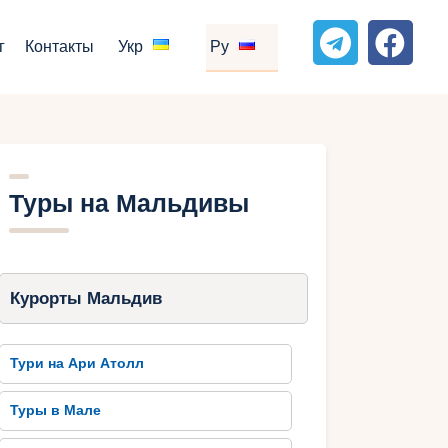
г
Контакты
Укр
Ру
Туры на Мальдивы
Курорты Мальдив
Тури на Ари Атолл
Туры в Мале