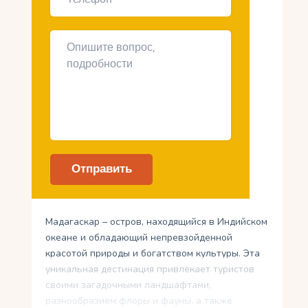
Мадагаскар – остров, находящийся в Индийском
океане и обладающий непревзойденной
красотой природы и богатством культуры. Эта
уникальная дестинация привлекает туристов
своими загадочными ландшафтами,
разнообразием флоры и фауны, а также