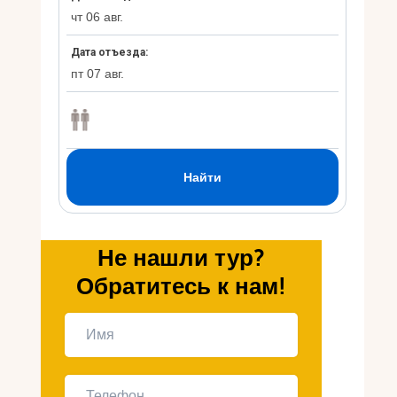
Укр
Ру
Не нашли тур?
Обратитесь к нам!