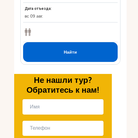
Укр
Ру
Не нашли тур?
Обратитесь к нам!