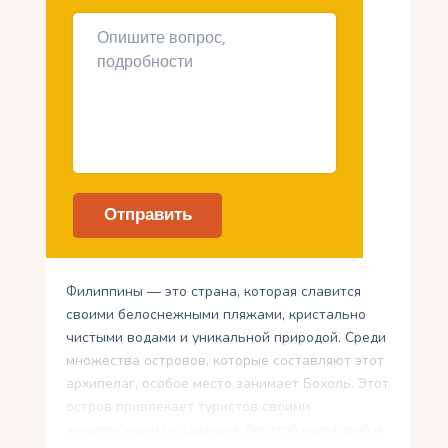
Филиппины — это страна, которая славится
своими белоснежными пляжами, кристально
чистыми водами и уникальной природой. Среди
множества островов, которые составляют этот
архипелаг, особое место занимает Бохоль. Этот
остров привлекает туристов своими
живописными пейзажами, богатой культурой и