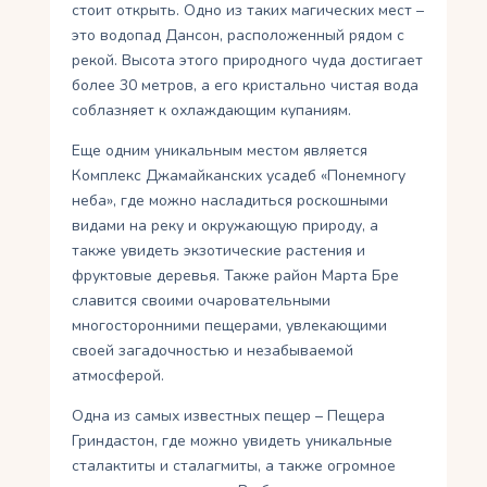
стоит открыть. Одно из таких магических мест –
это водопад Дансон, расположенный рядом с
рекой. Высота этого природного чуда достигает
более 30 метров, а его кристально чистая вода
соблазняет к охлаждающим купаниям.
Еще одним уникальным местом является
Комплекс Джамайканских усадеб «Понемногу
неба», где можно насладиться роскошными
видами на реку и окружающую природу, а
также увидеть экзотические растения и
фруктовые деревья. Также район Марта Бре
славится своими очаровательными
многосторонними пещерами, увлекающими
своей загадочностью и незабываемой
атмосферой.
Одна из самых известных пещер – Пещера
Гриндастон, где можно увидеть уникальные
сталактиты и сталагмиты, а также огромное