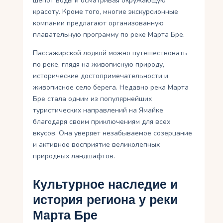
шепот воды и осматривая окружающую
красоту. Кроме того, многие экскурсионные
компании предлагают организованную
плавательную программу по реке Марта Бре.
Пассажирской лодкой можно путешествовать
по реке, глядя на живописную природу,
исторические достопримечательности и
живописное село берега. Недавно река Марта
Бре стала одним из популярнейших
туристических направлений на Ямайке
благодаря своим приключениям для всех
вкусов. Она уверяет незабываемое созерцание
и активное восприятие великолепных
природных ландшафтов.
Культурное наследие и
история региона у реки
Марта Бре