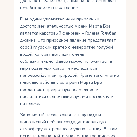
достигает 180 метров, а вид на него оставляет
незабываемое впечатление.
Еще одним увлекательным природным
достопримечательностью у реки Марта Бре
является карстовый феномен – Голема Голубая
джамка. Это природное явление представляет
собой глубокий кратер с невероятно голубой
водой, которая выглядит очень
соблазнительно. Здесь можно погрузиться в
мир подземных красот и насладиться
непревзойденной природой. Кроме того, многие
пляжные районы около реки Марта Бре
предлагают прекрасную возможность
насладиться солнечными лучами и отдохнуть
на пляже.
Золотистый песок, яркая тёплая вода и
живописный пейзаж создадут идеальную
атмосферу для релакса и удовольствия. В этом
регионе можно найти множество тропических