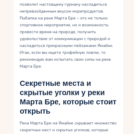
позволит настоящему гурману насладиться
непревзойденным вкусом морепродуктов.
Рыбалка на реке Марта Бре – это не только
спортивное мероприятие, но и возможность
провести время на природе, получить
удовольствие от коммуникации с природой и
насладиться прекрасными пейзажами Ямайки.
Итак, если вы ищете трофейную ловлю, то
рекомендую вам испытать свои силы на реке
Марта Бре.
Секретные места и
скрытые уголки у реки
Марта Бре, которые стоит
открыть
Река Марта Бре на Ямайке скрывает множество
секретных мест и скрытых уголков, которые