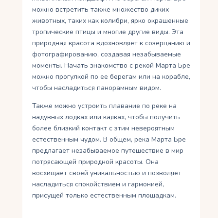
можно встретить также множество диких
животных, таких как колибри, ярко окрашенные
тропические птицы и многие другие виды. Эта
природная красота вдохновляет к созерцанию и
фотографированию, создавая незабываемые
моменты. Начать знакомство с рекой Марта Бре
можно прогулкой по ее берегам или на корабле,
чтобы насладиться панорамным видом.
Также можно устроить плавание по реке на
надувных лодках или каяках, чтобы получить
более близкий контакт с этим невероятным
естественным чудом. В общем, река Марта Бре
предлагает незабываемое путешествие в мир
потрясающей природной красоты. Она
восхищает своей уникальностью и позволяет
насладиться спокойствием и гармонией,
присущей только естественным площадкам.