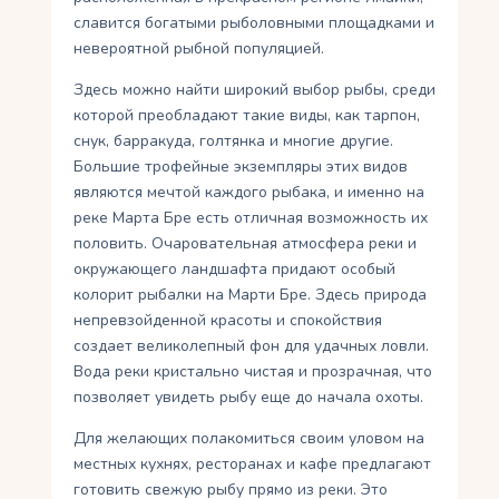
славится богатыми рыболовными площадками и
невероятной рыбной популяцией.
Здесь можно найти широкий выбор рыбы, среди
которой преобладают такие виды, как тарпон,
снук, барракуда, голтянка и многие другие.
Большие трофейные экземпляры этих видов
являются мечтой каждого рыбака, и именно на
реке Марта Бре есть отличная возможность их
половить. Очаровательная атмосфера реки и
окружающего ландшафта придают особый
колорит рыбалки на Марти Бре. Здесь природа
непревзойденной красоты и спокойствия
создает великолепный фон для удачных ловли.
Вода реки кристально чистая и прозрачная, что
позволяет увидеть рыбу еще до начала охоты.
Для желающих полакомиться своим уловом на
местных кухнях, ресторанах и кафе предлагают
готовить свежую рыбу прямо из реки. Это