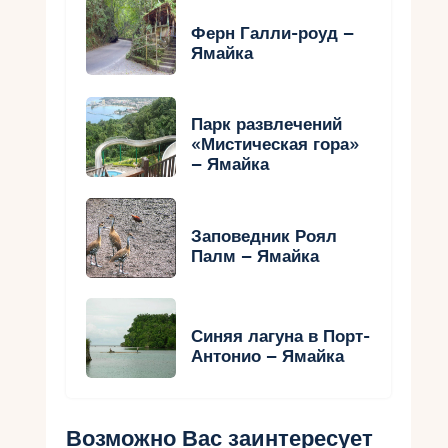
Ферн Галли-роуд –
Ямайка
Парк развлечений
«Мистическая гора»
– Ямайка
Заповедник Роял
Палм – Ямайка
Синяя лагуна в Порт-
Антонио – Ямайка
Возможно Вас заинтересует