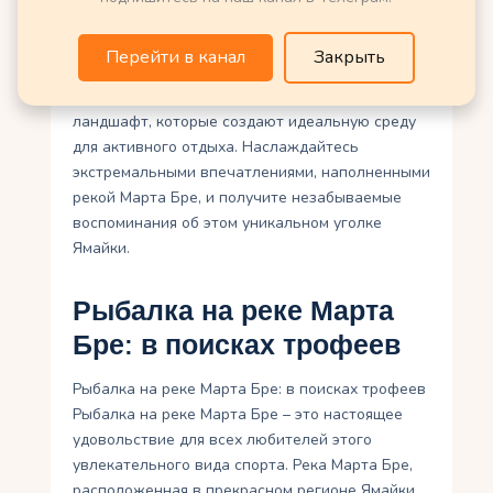
реки Марта Бре есть что-то для всех. Она
предлагает непревзойденную красоту природы,
Перейти в канал
Закрыть
уникальные природные
достопримечательности и великолепный
ландшафт, которые создают идеальную среду
для активного отдыха. Наслаждайтесь
экстремальными впечатлениями, наполненными
рекой Марта Бре, и получите незабываемые
воспоминания об этом уникальном уголке
Ямайки.
Рыбалка на реке Марта
Бре: в поисках трофеев
Рыбалка на реке Марта Бре: в поисках трофеев
Рыбалка на реке Марта Бре – это настоящее
удовольствие для всех любителей этого
увлекательного вида спорта. Река Марта Бре,
расположенная в прекрасном регионе Ямайки,