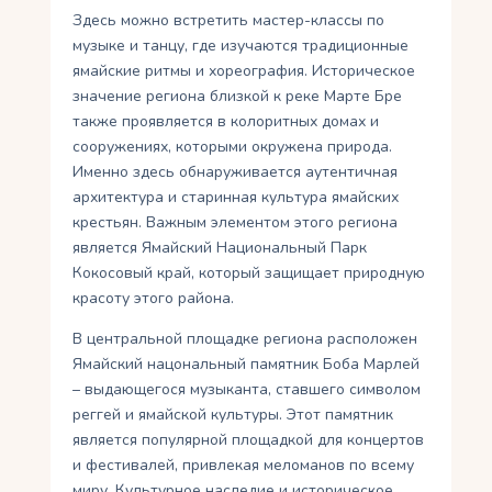
Здесь можно встретить мастер-классы по
музыке и танцу, где изучаются традиционные
ямайские ритмы и хореография. Историческое
значение региона близкой к реке Марте Бре
также проявляется в колоритных домах и
сооружениях, которыми окружена природа.
Именно здесь обнаруживается аутентичная
архитектура и старинная культура ямайских
крестьян. Важным элементом этого региона
является Ямайский Национальный Парк
Кокосовый край, который защищает природную
красоту этого района.
В центральной площадке региона расположен
Ямайский нацональный памятник Боба Марлей
– выдающегося музыканта, ставшего символом
реггей и ямайской культуры. Этот памятник
является популярной площадкой для концертов
и фестивалей, привлекая меломанов по всему
миру. Культурное наследие и историческое