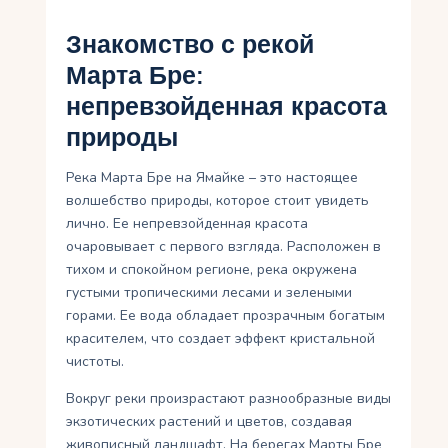
Знакомство с рекой
Марта Бре:
непревзойденная красота
природы
Река Марта Бре на Ямайке – это настоящее
волшебство природы, которое стоит увидеть
лично. Ее непревзойденная красота
очаровывает с первого взгляда. Расположен в
тихом и спокойном регионе, река окружена
густыми тропическими лесами и зелеными
горами. Ее вода обладает прозрачным богатым
красителем, что создает эффект кристальной
чистоты.
Вокруг реки произрастают разнообразные виды
экзотических растений и цветов, создавая
живописный ландшафт. На берегах Марты Бре