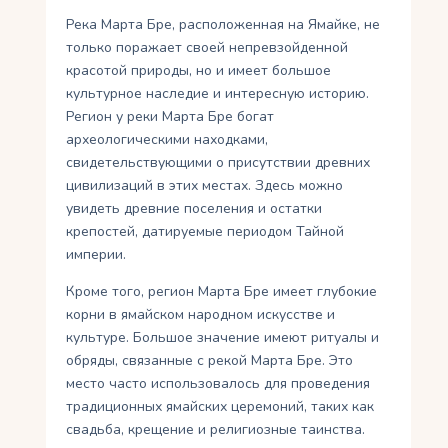
Река Марта Бре, расположенная на Ямайке, не
только поражает своей непревзойденной
красотой природы, но и имеет большое
культурное наследие и интересную историю.
Регион у реки Марта Бре богат
археологическими находками,
свидетельствующими о присутствии древних
цивилизаций в этих местах. Здесь можно
увидеть древние поселения и остатки
крепостей, датируемые периодом Тайной
империи.
Кроме того, регион Марта Бре имеет глубокие
корни в ямайском народном искусстве и
культуре. Большое значение имеют ритуалы и
обряды, связанные с рекой Марта Бре. Это
место часто использовалось для проведения
традиционных ямайских церемоний, таких как
свадьба, крещение и религиозные таинства.