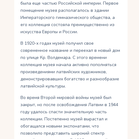
была еще частью Российской империи. Первое
помещение музея располагалось в здании
Императорского гимназического общества, а
его коллекция состояла преимущественно из
искусства Европы и России.
В 1920-х годах музей получил свое
современное название и переехал в новый дом
по улице Кр. Волдемара. С этого времени
коллекция музея начала активно пополняться
произведениями латвийских художников,
демонстрировавших богатство и разнообразие
латвийской культуры.
Во время Второй мировой войны музей был
закрыт, но после освобождения Латвии в 1944
году удалось спасти значительную часть
коллекции. Постепенно музей вырастал и
обогащался новыми экспонатами, что
позволило представить широкий спектр