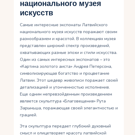
национального музея
искусств
Самые интересные экспонаты Латвийского
национального музея искусств поражают своим
разнообразием и красотой. В коллекциях музея
представлен широкий спектр произведений,
охватывающих разные эпохи и стили искусства.
Один из самых интересных экспонатов – это
«Картина золотого аиста» Андрея Петерсона,
символизирующая богатство и процветание
Латвии. Этот шедевр живописи поражает своей
детализацией и утонченностью исполнения.
Еще одним непревзойденным произведением
является скульптура «Благовещения» Рута
Зарыньша, поражающая своей элегантностью и
грацией.
Эта скульптура передает глубокий духовный
смысл и олицетворяет красоту латвийской