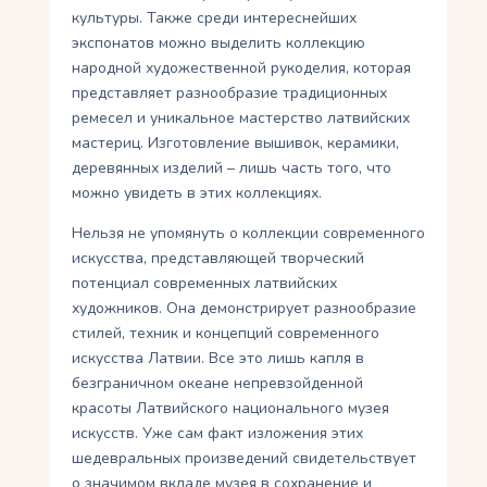
культуры. Также среди интереснейших
экспонатов можно выделить коллекцию
народной художественной рукоделия, которая
представляет разнообразие традиционных
ремесел и уникальное мастерство латвийских
мастериц. Изготовление вышивок, керамики,
деревянных изделий – лишь часть того, что
можно увидеть в этих коллекциях.
Нельзя не упомянуть о коллекции современного
искусства, представляющей творческий
потенциал современных латвийских
художников. Она демонстрирует разнообразие
стилей, техник и концепций современного
искусства Латвии. Все это лишь капля в
безграничном океане непревзойденной
красоты Латвийского национального музея
искусств. Уже сам факт изложения этих
шедевральных произведений свидетельствует
о значимом вкладе музея в сохранение и