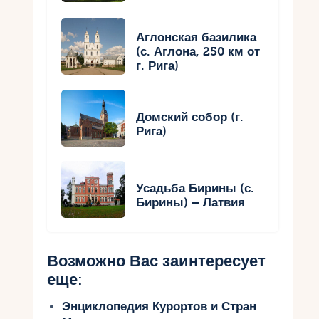
Аглонская базилика
(с. Аглона, 250 км от
г. Рига)
Домский собор (г.
Рига)
Усадьба Бирины (с.
Бирины) – Латвия
Возможно Вас заинтересует
еще:
Энциклопедия Курортов и Стран