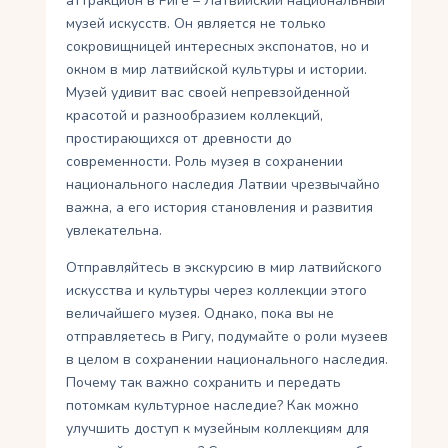
аттракцион в Риге – Латвийский национальный
музей искусств. Он является не только
сокровищницей интересных экспонатов, но и
окном в мир латвийской культуры и истории.
Музей удивит вас своей непревзойденной
красотой и разнообразием коллекций,
простирающихся от древности до
современности. Роль музея в сохранении
национального наследия Латвии чрезвычайно
важна, а его история становления и развития
увлекательна.
Отправляйтесь в экскурсию в мир латвийского
искусства и культуры через коллекции этого
величайшего музея. Однако, пока вы не
отправляетесь в Ригу, подумайте о роли музеев
в целом в сохранении национального наследия.
Почему так важно сохранить и передать
потомкам культурное наследие? Как можно
улучшить доступ к музейным коллекциям для