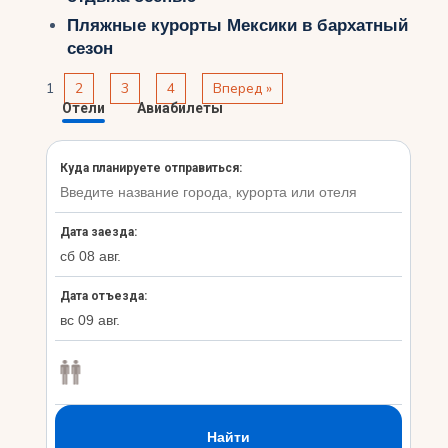
Пляжные курорты Мексики в бархатный
сезон
1
2
3
4
Вперед »