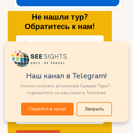
Не нашли тур?
Обратитесь к нам!
Наш канал в Telegram!
Хочете получать актуальные Горящие Туры? -
подпишитесь на наш канал в Телеграм!
Перейти в канал
Закрыть