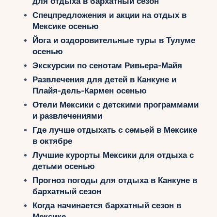
для отдыха в бархатный сезон
Укр
Спецпредложения и акции на отдых в
Мексике осенью
Ру
Йога и оздоровительные туры в Тулуме
осенью
Экскурсии по сенотам Ривьера-Майя
Развлечения для детей в Канкуне и
Плайя-дель-Кармен осенью
Отели Мексики с детскими программами
и развлечениями
Где лучше отдыхать с семьей в Мексике
в октябре
Лучшие курорты Мексики для отдыха с
детьми осенью
Прогноз погоды для отдыха в Канкуне в
бархатный сезон
Когда начинается бархатный сезон в
Мексике