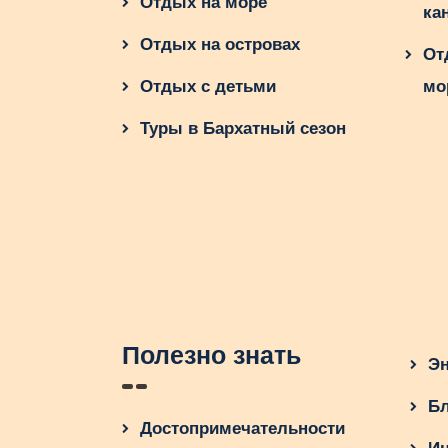
Отдых на море
ка
Отдых на островах
От
Отдых с детьми
мо
Туры в Бархатный сезон
Полезно знать
Эн
Бл
Достопримечательности