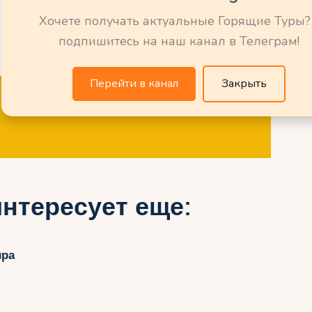
Хочете получать актуальные Горящие Туры?
подпишитесь на наш канал в Телеграм!
Перейти в канал
Закрыть
нтересует еще:
ира