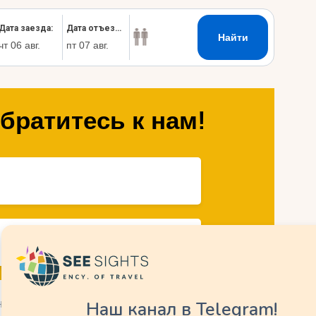
братитесь к нам!
Наш канал в Telegram!