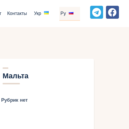
г
Контакты
Укр
Ру
Мальта
Рубрик нет