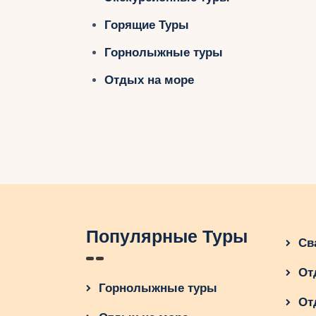
Горящие Туры
Горнолыжные туры
Отдых на море
Популярные Туры
Св
От
Горнолыжные туры
От