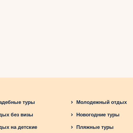
адебные туры
Молодежный отдых
дых без визы
Новогодние туры
дых на детские
Пляжные туры