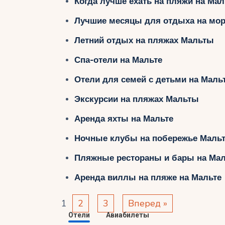
Когда лучше ехать на пляжи на Мал
Лучшие месяцы для отдыха на мор
Летний отдых на пляжах Мальты
Спа-отели на Мальте
Отели для семей с детьми на Маль
Экскурсии на пляжах Мальты
Аренда яхты на Мальте
Ночные клубы на побережье Маль
Пляжные рестораны и бары на Мал
Аренда виллы на пляже на Мальте
1
2
3
Вперед »