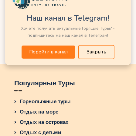
Наш канал в Telegram!
Рубрик нет
Хочете получать актуальные Горящие Туры? -
подпишитесь на наш канал в Телеграм!
Перейти в канал
Закрыть
Популярные Туры
Горнолыжные туры
Отдых на море
Отдых на островах
Отдых с детьми