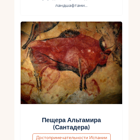
ландшафтами…
Пещера Альтамира
(Сантадера)
Достопримечательности Испании