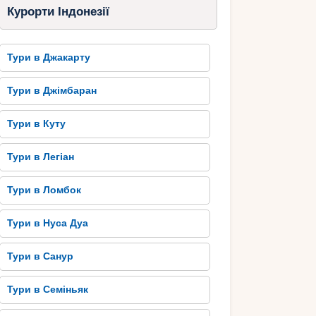
Курорти Індонезії
Тури в Джакарту
Тури в Джімбаран
Тури в Куту
Тури в Легіан
Тури в Ломбок
Тури в Нуса Дуа
Тури в Санур
Тури в Семіньяк