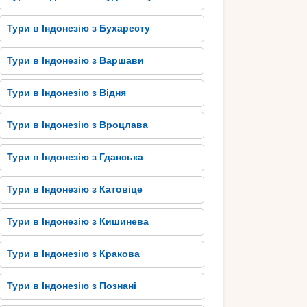
Тури в Індонезію з Бухаресту
Тури в Індонезію з Варшави
Тури в Індонезію з Відня
Тури в Індонезію з Вроцлава
Тури в Індонезію з Гданська
Тури в Індонезію з Катовіце
Тури в Індонезію з Кишинева
Тури в Індонезію з Кракова
Тури в Індонезію з Познані