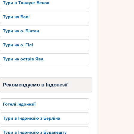
Тури в Танжунг Беноа
Тури на Балі
Тури на о. Бінтан
Тури на о. Гілі
Тури на острів Ява
Рекомендуємо в Індонезії
Готелі Індонезії
Тури в Індонезію з Берліна
Тури в Індонезію з Будапешту