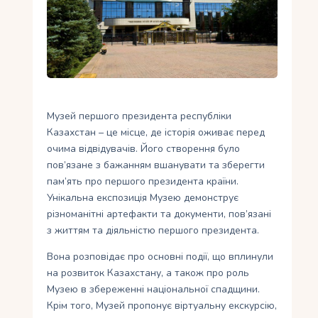
Укр
Ру
Музей першого президента республіки
Казахстан – це місце, де історія оживає перед
очима відвідувачів. Його створення було
пов’язане з бажанням вшанувати та зберегти
пам’ять про першого президента країни.
Унікальна експозиція Музею демонструє
різноманітні артефакти та документи, пов’язані
з життям та діяльністю першого президента.
Вона розповідає про основні події, що вплинули
на розвиток Казахстану, а також про роль
Музею в збереженні національної спадщини.
Крім того, Музей пропонує віртуальну екскурсію,