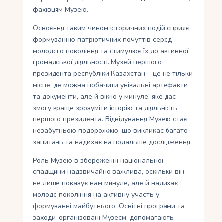
фахівцям Музею.
Освоєння таким чином історичних подій сприяє
формуванню патріотичних почуттів серед
молодого покоління та стимулює їх до активної
громадської діяльності. Музей першого
президента республіки Казахстан – це не тільки
місце, де можна побачити унікальні артефакти
та документи, але й вікно у минуле, яке дає
змогу краще зрозуміти історію та діяльність
першого президента. Відвідування Музею стає
незабутньою подорожжю, що викликає багато
запитань та надихає на подальше дослідження.
Роль Музею в збереженні національної
спадщини надзвичайно важлива, оскільки він
не лише показує нам минуле, але й надихає
молоде покоління на активну участь у
формуванні майбутнього. Освітні програми та
заходи, організовані Музеєм, допомагають