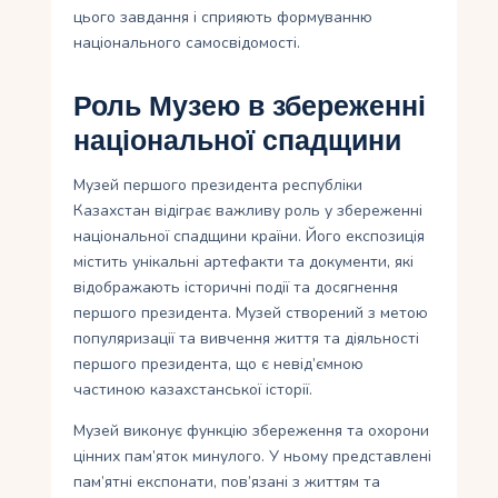
цього завдання і сприяють формуванню
національного самосвідомості.
Роль Музею в збереженні
національної спадщини
Музей першого президента республіки
Казахстан відіграє важливу роль у збереженні
національної спадщини країни. Його експозиція
містить унікальні артефакти та документи, які
відображають історичні події та досягнення
першого президента. Музей створений з метою
популяризації та вивчення життя та діяльності
першого президента, що є невід’ємною
частиною казахстанської історії.
Музей виконує функцію збереження та охорони
цінних пам’яток минулого. У ньому представлені
пам’ятні експонати, пов’язані з життям та