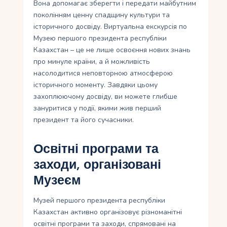
Вона допомагає зберегти і передати майбутним
поколінням ценну спадщину культури та
історичного досвіду. Виртуальна екскурсія по
Музею першого президента республіки
Казахстан – це не лише освоєння нових знань
про минуле країни, а й можливість
насолодитися неповторною атмосферою
історичного моменту. Завдяки цьому
захоплюючому досвіду, ви можете глибше
зануритися у події, якими жив перший
президент та його сучасники.
Освітні програми та
заходи, організовані
Музеєм
Музей першого президента республіки
Казахстан активно організовує різноманітні
освітні програми та заходи, спрямовані на