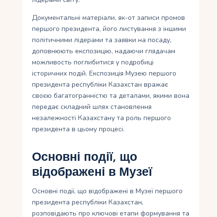
Документальні матеріали, як-от записи промов
першого президента, його листування з іншими
політичними лідерами та заявки на посаду,
доповнюють експозицію, надаючи глядачам
можливость поглибитися у подробиці
історичних подій. Експозиція Музею першого
президента республіки Казахстан вражає
своєю багатогранністю та деталами, якими вона
передає складний шлях становлення
незалежності Казахстану та роль першого
президента в цьому процесі.
Основні події, що
відображені в Музеї
Основні події, що відображені в Музеї першого
президента республіки Казахстан,
розповідають про ключові етапи формування та