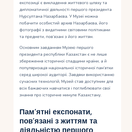
експозиції є викладення життєвого шляху та
дипломатичної діяльності першого президента
Нурсултана Назарбаєва. У Музеї можна
побачити особистий архив Назарбаєва, його
фотографії з видатними світовими політиками
та предмети, пов’язані з його життям.
Основним завданням Музею першого
президента республіки Казахстан є не лише
збереження історичної спадщини країни, а й
популяризація національної історичної пам’ятки
серед широкої аудиторії. Завдяки використанню
сучасних технологій, Музей став доступним для
всіх бажаючих навчатися і поглиблювати свої
знання про історичне минуле Казахстану.
Пам’ятні експонати,
пов’язані з життям та
діяльністю першого