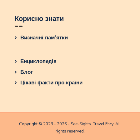
Корисно знати
Визначні пам’ятки
Енциклопедія
Блог
Цікаві факти про країни
Copyright © 2023 - 2026 - See-Sights. Travel Ency. All
rights reserved.