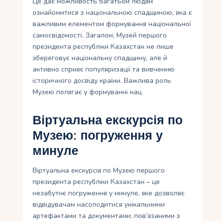
Це дає можливость багатьом людям
ознайомитися з національною спадщиною, яка є
важливим елементом формування національної
самосвідомості. Загалом, Музей першого
президента республіки Казахстан не лише
збереговує національну спадщину, але й
активно сприяє популяризації та вивченню
історичного досвіду країни. Важлива роль
Музею полягає у формуванні нац
Віртуальна екскурсія по
Музею: погруження у
минуле
Віртуальна екскурсія по Музею першого
президента республіки Казахстан – це
незабутнє погруження у минуле, яке дозволяє
відвідувачам насолодитися унікальними
артефактами та документами, пов’язаними з