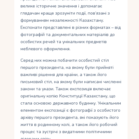
велике історичне значення і допомагає
глядачам краще зрозуміти події, пов’язані з
формуванням незалежності Казахстану.
Експонати представлені в різних форматах – від
фотографій та документальних матеріалів до
особистих речей та унікальних предметів
меблевого оформлення.
Серед них можна побачити особистий стіл
першого президента, на якому були прийняті
важливі рішення для країни, а також його
письмовий стіл, на якому були написані численні
закони та укази. Також експозиція включає
оригінальну копію Конституції Казахстану, що
стала основою державного будинку. Унікальним
елементом експозиції є фотографії з особистого
архіву першого президента, які показують його
життя в родинному колі, а також його робочий
процес та зустрічі з видатними політичними
лідерами світу.