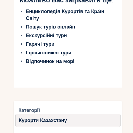
Можливо Вас зацікавить ще:
Енциклопедія Курортів та Країн
Світу
Пошук турів онлайн
Екскурсійні тури
Гарячі тури
Гірськолижні тури
Відпочинок на морі
Категорії
Курорти Казахстану