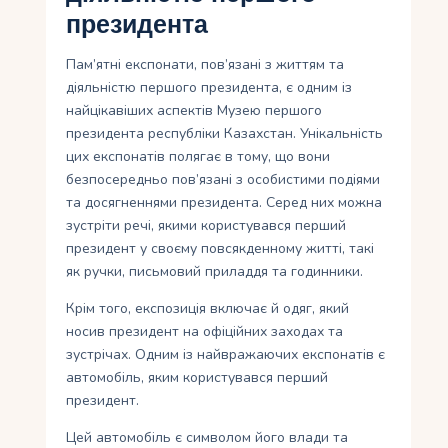
президента
Пам’ятні експонати, пов’язані з життям та
діяльністю першого президента, є одним із
найцікавіших аспектів Музею першого
президента республіки Казахстан. Унікальність
цих експонатів полягає в тому, що вони
безпосередньо пов’язані з особистими подіями
та досягненнями президента. Серед них можна
зустріти речі, якими користувався перший
президент у своєму повсякденному житті, такі
як ручки, письмовий приладдя та годинники.
Крім того, експозиція включає й одяг, який
носив президент на офіційних заходах та
зустрічах. Одним із найвражаючих експонатів є
автомобіль, яким користувався перший
президент.
Цей автомобіль є символом його влади та