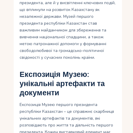
президента, але й у висвітленні ключових подій,
що вплинули на розвиток Казахстану як
незалежної держави. Музей першого
президента республіки Казахстан став
важливим майданчиком для збереження та
вивчення національної спадщини, а також
метою патронажної допомоги у формуванні
свободолюбивої та громадсько-політичної
свідомості у сучасних поколінь країни.
Експозиція Музею:
унікальні артефакти та
документи
Експозиція Музею першого президента
республіки Казахстан – це справжнє скарбниця
унікальних артефактів та документів, які
розповідають про життя та діяльність першого
президента. Кожен виставковий елемент має