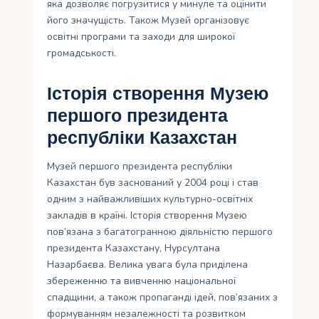
яка дозволяє погрузитися у минуле та оцінити
його значущість. Також Музей організовує
освітні програми та заходи для широкої
громадськості.
Історія створення Музею
першого президента
республіки Казахстан
Музей першого президента республіки
Казахстан був заснований у 2004 році і став
одним з найважливіших культурно-освітніх
закладів в країні. Історія створення Музею
пов’язана з багатогранною діяльністю першого
президента Казахстану, Нурсултана
Назарбаєва. Велика увага була приділена
збереженню та вивченню національної
спадщини, а також пропаганді ідей, пов’язаних з
формуванням незалежності та розвитком