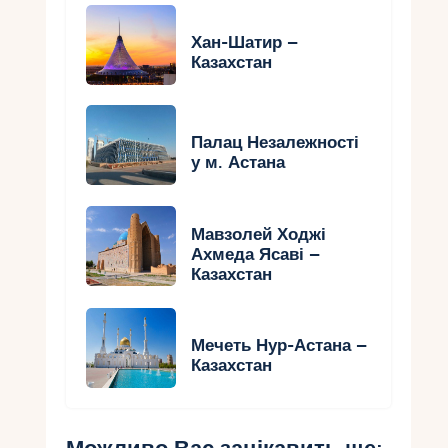
Хан-Шатир –
Казахстан
Палац Незалежності
у м. Астана
Мавзолей Ходжі
Ахмеда Ясаві –
Казахстан
Мечеть Нур-Астана –
Казахстан