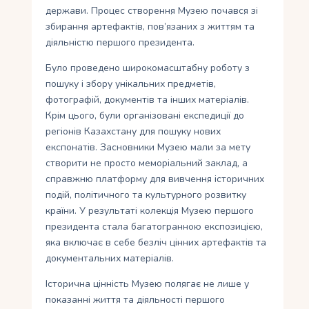
держави. Процес створення Музею почався зі
збирання артефактів, пов’язаних з життям та
діяльністю першого президента.
Було проведено широкомасштабну роботу з
пошуку і збору унікальних предметів,
фотографій, документів та інших матеріалів.
Крім цього, були організовані експедиції до
регіонів Казахстану для пошуку нових
експонатів. Засновники Музею мали за мету
створити не просто меморіальний заклад, а
справжню платформу для вивчення історичних
подій, політичного та культурного розвитку
країни. У результаті колекція Музею першого
президента стала багатогранною експозицією,
яка включає в себе безліч цінних артефактів та
документальних матеріалів.
Історична цінність Музею полягає не лише у
показанні життя та діяльності першого