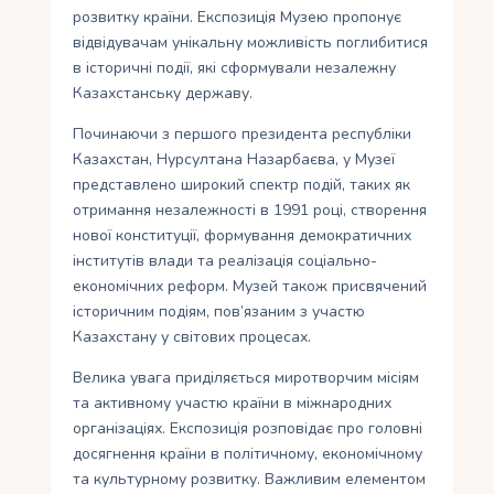
розвитку країни. Експозиція Музею пропонує
відвідувачам унікальну можливість поглибитися
в історичні події, які сформували незалежну
Казахстанську державу.
Починаючи з першого президента республіки
Казахстан, Нурсултана Назарбаєва, у Музеї
представлено широкий спектр подій, таких як
отримання незалежності в 1991 році, створення
нової конституції, формування демократичних
інститутів влади та реалізація соціально-
економічних реформ. Музей також присвячений
історичним подіям, пов’язаним з участю
Казахстану у світових процесах.
Велика увага приділяється миротворчим місіям
та активному участю країни в міжнародних
організаціях. Експозиція розповідає про головні
досягнення країни в політичному, економічному
та культурному розвитку. Важливим елементом