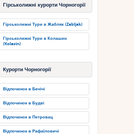
Гірськолижні курорти Чорногорії
Гірськолижні Тури в Жабляк (Zabljak)
Гірськолижні Тури в Колашин
(Kolasin)
Курорти Чорногорії
Відпочинок в Бечічі
Відпочинок в Будві
Відпочинок в Петровац
Відпочинок в Рафаїловичі