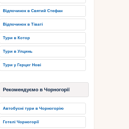
Відпочинок в Святий Стефан
Відпочинок в Тіваті
Тури в Котор
Тури в Улцинь
Тури у Герцег Нові
Рекомендуємо в Чорногорії
Автобусні тури в Чорногорію
Готелі Чорногорії