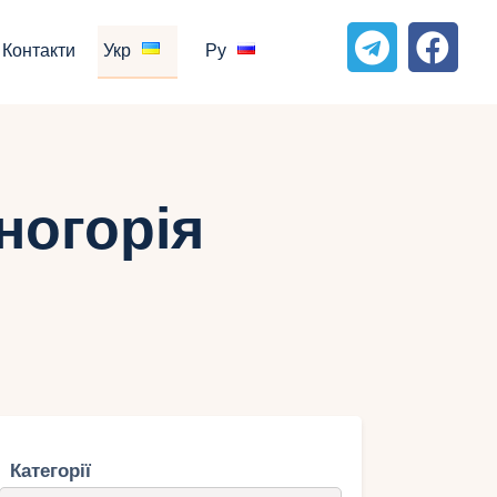
Контакти
Укр
Ру
ногорія
Категорії