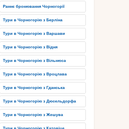
Раннє бронювання Чорногорії
Тури в Чорногорію з Берліна
Тури в Чорногорію з Варшави
Тури в Чорногорію з Відня
Тури в Чорногорію з Вільнюса
Тури в Чорногорію з Вроцлава
Тури в Чорногорію з Гданська
Тури в Чорногорію з Дюсельдорфа
Тури в Чорногорію з Жешува
Тури в Чорногорію з Катовіце