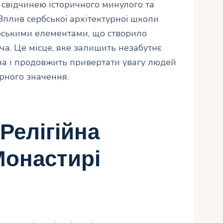
 свідчинею історичного минулого та
Вплив сербської архітектурної школи
рськими елементами, що створило
а. Це місце, яке залишить незабутнє
ча і продовжить привертати увагу людей
рного значення.
Релігійна
Монастирі