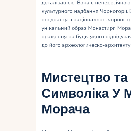
деталізацією. Вона є непересічною
культурного надбання Чорногорії. 
поєднався з національно-чорного
унікальний образ Монастиря Морач
враження на будь-якого відвідува
до його археологическо-архитекту
Мистецтво та 
Символіка У 
Морача